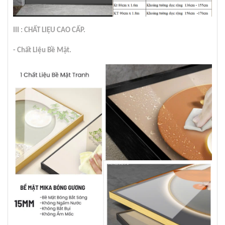
III : CHẤT LIỆU CAO CẤP.
- Chất Liệu Bề Mặt.