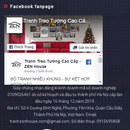
Facebook fanpage
Giấy chứng nhận đăng kí kinh doanh mã số doanh nghiệp:
0109026461 do sở kế hoạch và đầu tư thành phố Hà Nội cấp lần
đầu ngày 16 tháng 12 năm 2019.
Địa chỉ: Số 6 Dương Đình Nghệ, Phường Yên Hòa, Quận Cầu Giấy,
Thành Phố Hà Nội, Việt Nam. Email:
tranhzenhouse.com@gmail.com. Số điện thoại: 0915695858.