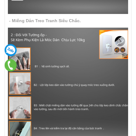
- Miếng Dán Treo Tranh Siêu Chắc.