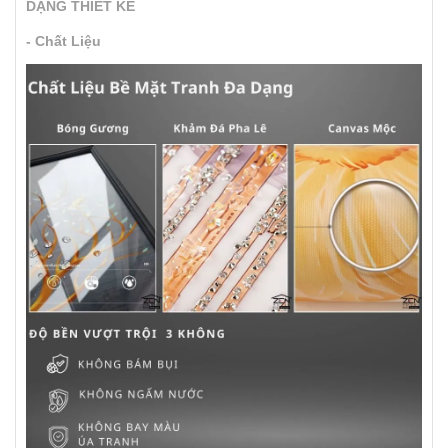
DẠNG THIẾT KẾ
- Chất Liệu