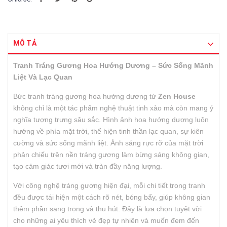
MÔ TẢ
Tranh Tráng Gương Hoa Hướng Dương – Sức Sống Mãnh
Liệt Và Lạc Quan
Bức tranh tráng gương hoa hướng dương từ
Zen House
không chỉ là một tác phẩm nghệ thuật tinh xảo mà còn mang ý
nghĩa tượng trưng sâu sắc. Hình ảnh hoa hướng dương luôn
hướng về phía mặt trời, thể hiện tinh thần lạc quan, sự kiên
cường và sức sống mãnh liệt. Ánh sáng rực rỡ của mặt trời
phản chiếu trên nền tráng gương làm bừng sáng không gian,
tạo cảm giác tươi mới và tràn đầy năng lượng.
Với công nghệ tráng gương hiện đại, mỗi chi tiết trong tranh
đều được tái hiện một cách rõ nét, bóng bẩy, giúp không gian
thêm phần sang trọng và thu hút. Đây là lựa chọn tuyệt vời
cho những ai yêu thích vẻ đẹp tự nhiên và muốn đem đến