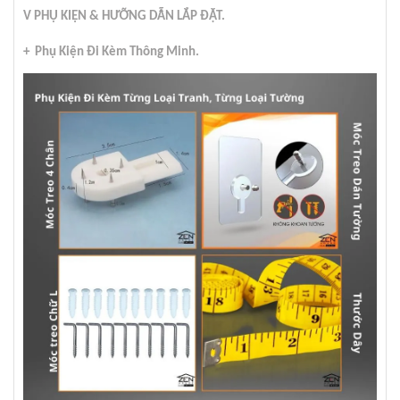
V PHỤ KIỆN & HƯỠNG DẪN LẮP ĐẶT.
+ Phụ Kiện Đi Kèm Thông Minh.