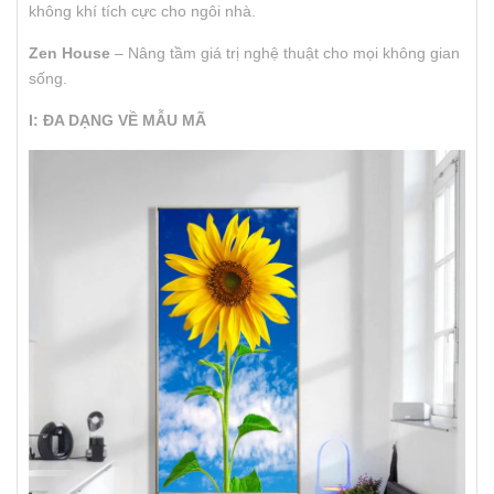
không khí tích cực cho ngôi nhà.
Zen House
– Nâng tầm giá trị nghệ thuật cho mọi không gian
sống.
I: ĐA DẠNG VỀ MẪU MÃ