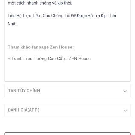
một cách nhanh chóng và kịp thời.
Liên Hệ Trực Tiếp : Cho Chúng Tôi Để Được Hỗ Trợ Kịp Thời
Nhất.
Tham khảo fanpage Zen House:
+
Tranh Treo Tường Cao Cấp - ZEN House
TAB TÙY CHỈNH
ĐÁNH GIÁ(APP)