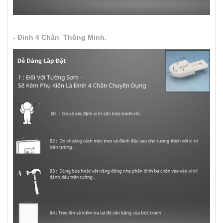
- Đinh 4 Chân Thông Minh.