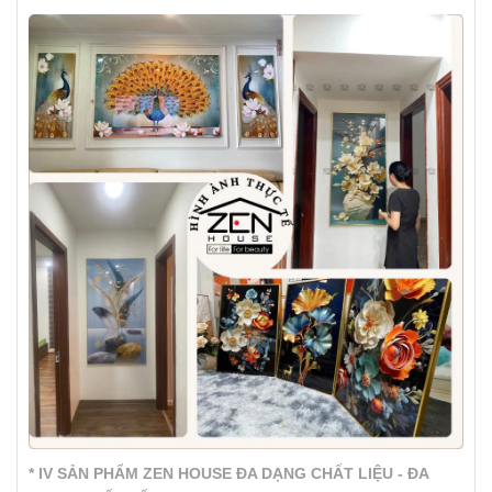
* IV SẢN PHẨM ZEN HOUSE ĐA DẠNG CHẤT LIỆU - ĐA