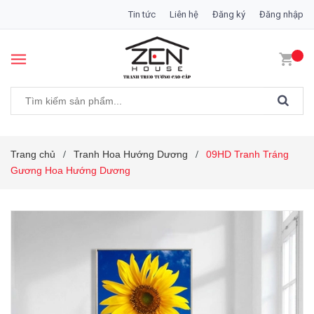
Tin tức
Liên hệ
Đăng ký
Đăng nhập
Trang chủ
Tranh Hoa Hướng Dương
09HD Tranh Tráng
/
/
Gương Hoa Hướng Dương