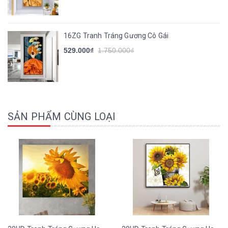
16ZG Tranh Tráng Gương Cô Gái
529.000₫
1.750.000₫
SẢN PHẨM CÙNG LOẠI