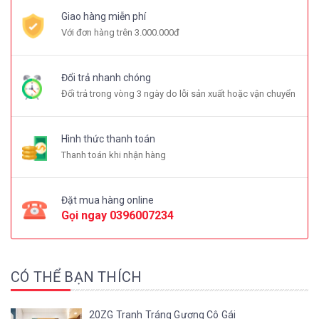
Giao hàng miễn phí
Với đơn hàng trên 3.000.000đ
Đổi trả nhanh chóng
Đổi trả trong vòng 3 ngày do lỗi sản xuất hoặc vận chuyển
Hình thức thanh toán
Thanh toán khi nhận hàng
Đặt mua hàng online
Gọi ngay
0396007234
CÓ THỂ BẠN THÍCH
20ZG Tranh Tráng Gương Cô Gái