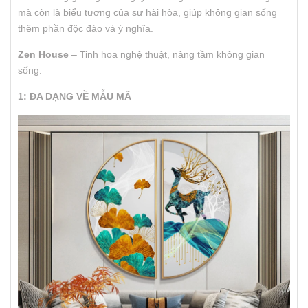
mà còn là biểu tượng của sự hài hòa, giúp không gian sống
thêm phần độc đáo và ý nghĩa.
Zen House
– Tinh hoa nghệ thuật, nâng tầm không gian
sống.
1: ĐA DẠNG VỀ MẪU MÃ