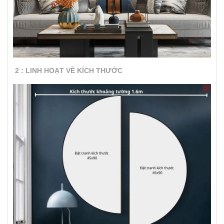
2 : LINH HOẠT VỀ KÍCH THƯỚC