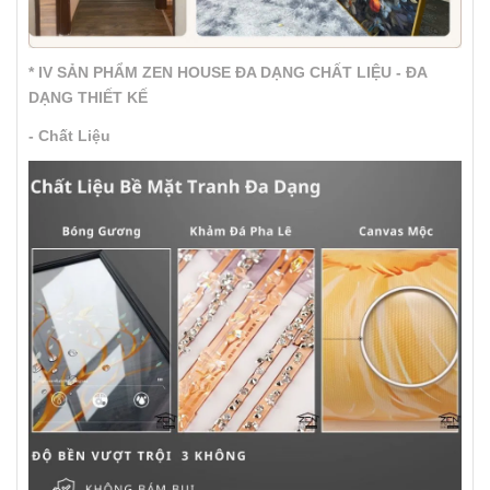
* IV SẢN PHẨM ZEN HOUSE ĐA DẠNG CHẤT LIỆU - ĐA
DẠNG THIẾT KẾ
- Chất Liệu