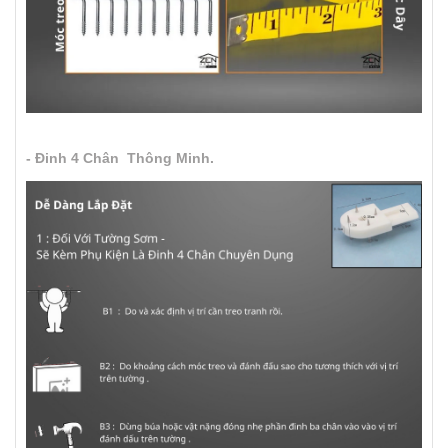
- Đinh 4 Chân Thông Minh.