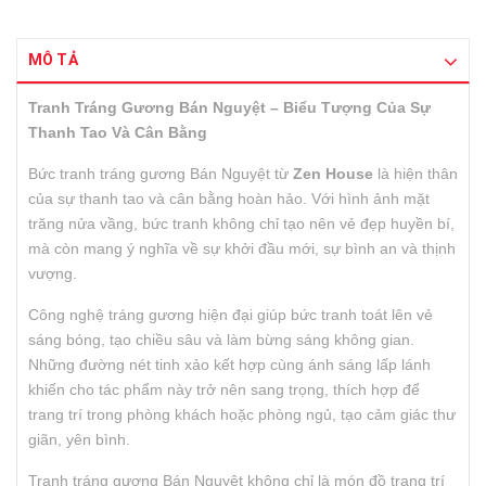
MÔ TẢ
Tranh Tráng Gương Bán Nguyệt – Biểu Tượng Của Sự
Thanh Tao Và Cân Bằng
Bức tranh tráng gương Bán Nguyệt từ
Zen House
là hiện thân
của sự thanh tao và cân bằng hoàn hảo. Với hình ảnh mặt
trăng nửa vầng, bức tranh không chỉ tạo nên vẻ đẹp huyền bí,
mà còn mang ý nghĩa về sự khởi đầu mới, sự bình an và thịnh
vượng.
Công nghệ tráng gương hiện đại giúp bức tranh toát lên vẻ
sáng bóng, tạo chiều sâu và làm bừng sáng không gian.
Những đường nét tinh xảo kết hợp cùng ánh sáng lấp lánh
khiến cho tác phẩm này trở nên sang trọng, thích hợp để
trang trí trong phòng khách hoặc phòng ngủ, tạo cảm giác thư
giãn, yên bình.
Tranh tráng gương Bán Nguyệt không chỉ là món đồ trang trí