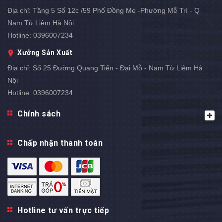
Địa chỉ:
Tầng 5 Số 12c /59 Phố Đồng Me -Phường Mễ Trì - Q
Nam Từ Liêm Hà Nội
Hotline:
0396007234
Xưởng Sản Xuất
Địa chỉ:
Số 25 Đường Quang Tiến - Đại Mỗ - Nam Từ Liêm Hà
Nội
Hotline:
0396007234
Chính sách
Chấp nhận thanh toán
Hotline tư vấn trực tiếp