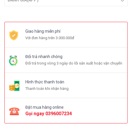
ĐÁNH GIÁ(APP)
Giao hàng miễn phí
Với đơn hàng trên 3.000.000đ
Đổi trả nhanh chóng
Đổi trả trong vòng 3 ngày do lỗi sản xuất hoặc vận chuyển
Hình thức thanh toán
Thanh toán khi nhận hàng
Đặt mua hàng online
Gọi ngay
0396007234