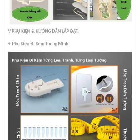
V PHỤ KIỆN & HƯỠNG DẪN LẮP ĐẶT.
+ Phụ Kiện Đi Kèm Thông Minh.