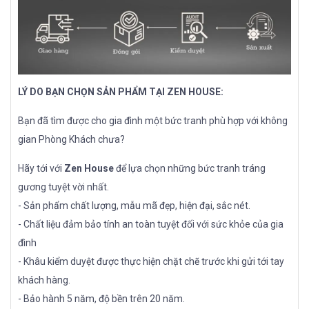
LÝ DO BẠN CHỌN SẢN PHẨM TẠI ZEN HOUSE:
Bạn đã tìm được cho gia đình một bức tranh phù hợp với không
gian Phòng Khách chưa?
Hãy tới với
Zen House
để lựa chọn những bức tranh tráng
gương tuyệt vời nhất.
- Sản phẩm chất lượng, mẫu mã đẹp, hiện đại, sắc nét.
- Chất liệu đảm bảo tính an toàn tuyệt đối với sức khỏe của gia
đình
- Khâu kiểm duyệt được thực hiện chặt chẽ trước khi gửi tới tay
khách hàng.
- Bảo hành 5 năm, độ bền trên 20 năm.