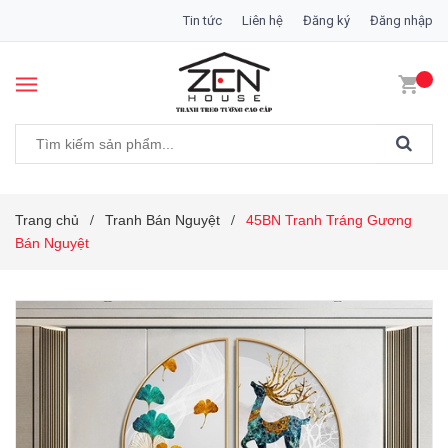
Tin tức
Liên hệ
Đăng ký
Đăng nhập
Trang chủ
Tranh Bán Nguyệt
45BN Tranh Tráng Gương
/
/
Bán Nguyệt