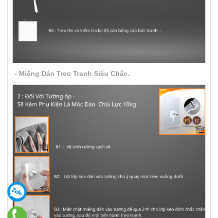
- Miếng Dán Treo Tranh Siêu Chắc.