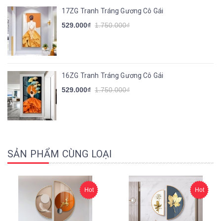
17ZG Tranh Tráng Gương Cô Gái
529.000₫
1.750.000₫
16ZG Tranh Tráng Gương Cô Gái
529.000₫
1.750.000₫
SẢN PHẨM CÙNG LOẠI
Hot
Hot