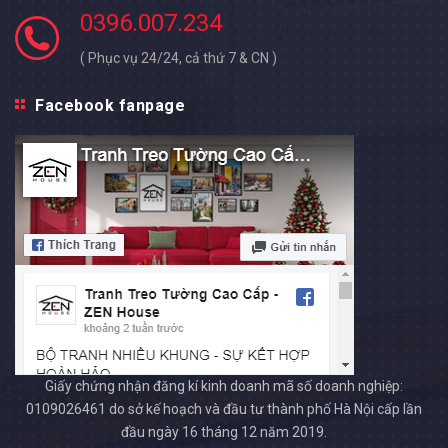
0396.007.234
( Phục vụ 24/24, cả thứ 7 & CN )
Facebook fanpage
Giấy chứng nhận đăng kí kinh doanh mã số doanh nghiệp:
0109026461 do sở kế hoạch và đầu tư thành phố Hà Nội cấp lần
đầu ngày 16 tháng 12 năm 2019.