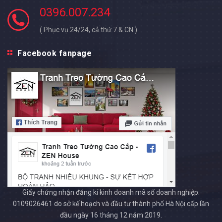
0396.007.234
( Phục vụ 24/24, cả thứ 7 & CN )
Facebook fanpage
Giấy chứng nhận đăng kí kinh doanh mã số doanh nghiệp:
0109026461 do sở kế hoạch và đầu tư thành phố Hà Nội cấp lần
đầu ngày 16 tháng 12 năm 2019.