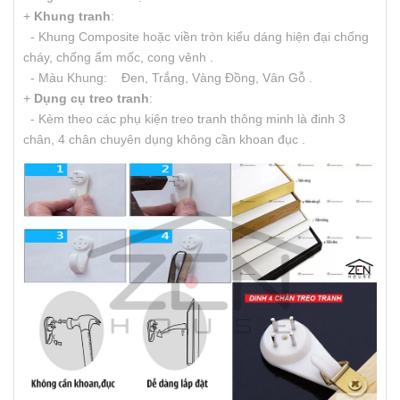
+
Khung tranh
:
- Khung Composite hoặc viền tròn kiểu dáng hiện đại chống
cháy, chống ẩm mốc, cong vênh .
- Màu Khung: Đen, Trắng, Vàng Đồng, Vân Gỗ .
+
Dụng cụ treo tranh
:
- Kèm theo các phụ kiện treo tranh thông minh là đinh 3
chân, 4 chân chuyên dụng không cần khoan đục .