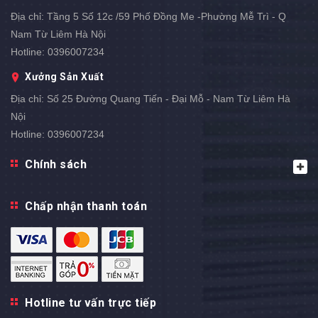
Địa chỉ:
Tầng 5 Số 12c /59 Phố Đồng Me -Phường Mễ Trì - Q
Nam Từ Liêm Hà Nội
Hotline:
0396007234
Xưởng Sản Xuất
Địa chỉ:
Số 25 Đường Quang Tiến - Đại Mỗ - Nam Từ Liêm Hà
Nội
Hotline:
0396007234
Chính sách
Chấp nhận thanh toán
Hotline tư vấn trực tiếp