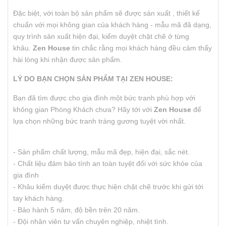
Đặc biệt, với toàn bộ sản phẩm sẽ được sản xuất , thiết kế
chuẩn với mọi không gian của khách hàng - mẫu mã đã dạng,
quy trình sản xuất hiện đại, kiểm duyệt chặt chẽ ở từng
khâu.
Zen House
tin chắc rằng mọi khách hàng đều cảm thấy
hài lòng khi nhận được sản phẩm.
LÝ DO BẠN CHỌN SẢN PHẨM TẠI ZEN HOUSE:
Bạn đã tìm được cho gia đình một bức tranh phù hợp với
không gian Phòng Khách chưa? Hãy tới với
Zen House
để
lựa chọn những bức tranh tráng gương tuyệt vời nhất.
- Sản phẩm chất lượng, mẫu mã đẹp, hiện đại, sắc nét.
- Chất liệu đảm bảo tính an toàn tuyệt đối với sức khỏe của
gia đình
- Khâu kiểm duyệt được thực hiện chặt chẽ trước khi gửi tới
tay khách hàng.
- Bảo hành 5 năm, độ bền trên 20 năm.
- Đội nhân viên tư vấn chuyên nghiệp, nhiệt tình.