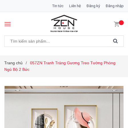
Tin tức
Liên hệ
Đăng ký
Đăng nhập
Trang chủ
057ZN Tranh Tráng Gương Treo Tường Phòng
/
Ngủ Bộ 2 Bức