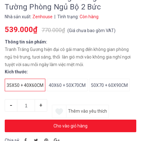
Tường Phòng Ngủ Bộ 2 Bức
Nhà sản xuất:
Zenhouse
| Tình trạng:
Còn hàng
539.000₫
770.000₫
(
Giá chưa bao gồm VAT
)
Thông tin sản phẩm:
Tranh Tráng Gương hiện đại cô gái mang đến không gian phòng
ngủ trẻ trung, tươi sáng, thổi làn gió mới vào không gia nghỉ ngơi
tuyệt vời sau mỗi ngày làm việc mệt mỏi.
Kích thước:
35X50 + 40X60CM
40X60 + 50X70CM
50X70 + 60X90CM
-
+
Thêm vào yêu thích
Cho vào giỏ hàng
Chia sẻ: