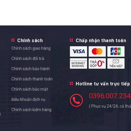
Chính sách
Chấp nhận thanh toán
Chính sách giao hàng
Chính sách đổi trả
Chính sách bảo hành
Chính sách thanh toán
Hotline tư vấn trực tiếp
Chính sách bảo mật
0396.007.234
Điều khoản dịch vụ
( Phục vụ 24/24, cả thứ
Chính sách kiểm hàng
ì