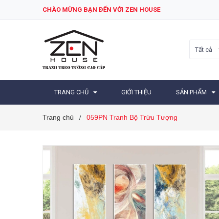
CHÀO MỪNG BẠN ĐẾN VỚI ZEN HOUSE
Tất cả
TRANG CHỦ
GIỚI THIỆU
SẢN PHẨM
Trang chủ
059PN Tranh Bộ Trừu Tượng
/