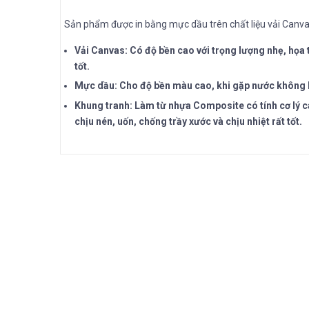
Sản phẩm được in bằng mực dầu trên chất liệu vải Canva
Vải Canvas: Có độ bền cao với trọng lượng nhẹ, họa t
tốt.
Mực dầu: Cho độ bền màu cao, khi gặp nước không bị 
Khung tranh: Làm từ nhựa Composite có tính cơ lý c
chịu nén, uốn, chống trầy xước và chịu nhiệt rất tốt.