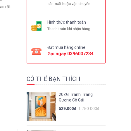
sản xuất hoặc vận chuyển
as rất
Hình thức thanh toán
Thanh toán khi nhận hàng
Đặt mua hàng online
Gọi ngay
0396007234
CÓ THỂ BẠN THÍCH
20ZG Tranh Tráng
Gương Cô Gái
529.000₫
1.750.000₫