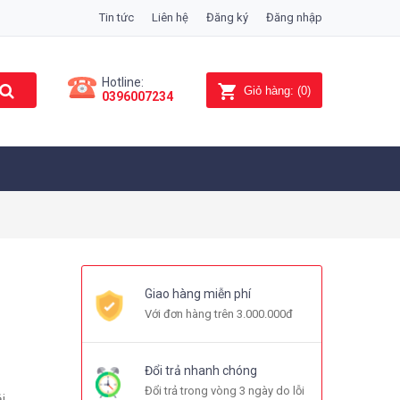
Tin tức
Liên hệ
Đăng ký
Đăng nhập
Hotline:
Giỏ hàng:
(
0
)
0396007234
Giao hàng miễn phí
Với đơn hàng trên 3.000.000đ
Đổi trả nhanh chóng
Đổi trả trong vòng 3 ngày do lỗi