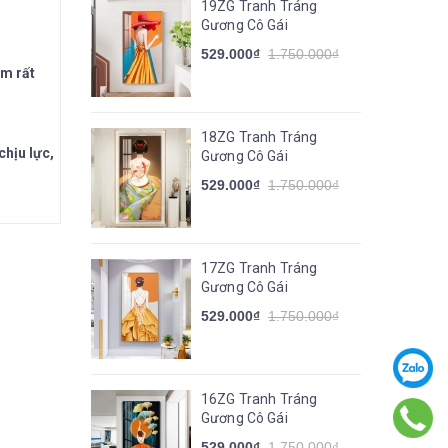
19ZG Tranh Tráng
Gương Cô Gái
529.000₫
1.750.000₫
ấm rất
18ZG Tranh Tráng
chịu lực,
Gương Cô Gái
529.000₫
1.750.000₫
17ZG Tranh Tráng
Gương Cô Gái
529.000₫
1.750.000₫
16ZG Tranh Tráng
Gương Cô Gái
529.000₫
1.750.000₫