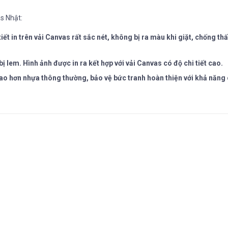
s Nhật:
iết in trên vải Canvas rất sắc nét, không bị ra màu khi giặt, chống th
lem. Hình ảnh được in ra kết hợp với vải Canvas có độ chi tiết cao.
ao hơn nhựa thông thường, bảo vệ bức tranh hoàn thiện với khả năng 