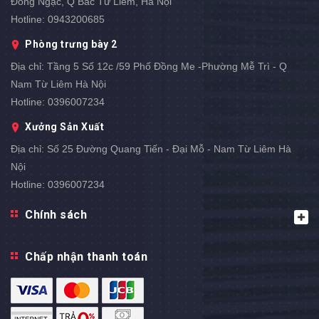
Đông Ngạc, Q Bắc Từ Liêm, Hà Nội
Hotline:
0943200685
Phòng trưng bày 2
Địa chỉ:
Tầng 5 Số 12c /59 Phố Đồng Me -Phường Mễ Trì - Q
Nam Từ Liêm Hà Nội
Hotline:
0396007234
Xưởng Sản Xuất
Địa chỉ:
Số 25 Đường Quang Tiến - Đại Mỗ - Nam Từ Liêm Hà
Nội
Hotline:
0396007234
Chính sách
Chấp nhận thanh toán