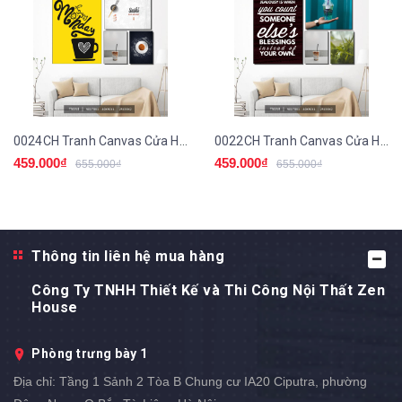
0024CH Tranh Canvas Cửa Hàng Cà Phê
0022CH Tranh Canvas Cửa Hàng Cà Phê
459.000₫
459.000₫
655.000₫
655.000₫
Thông tin liên hệ mua hàng
Công Ty TNHH Thiết Kế và Thi Công Nội Thất Zen
House
Phòng trưng bày 1
Địa chỉ:
Tầng 1 Sảnh 2 Tòa B Chung cư IA20 Ciputra, phường