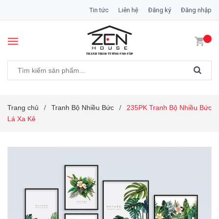
Tin tức
Liên hệ
Đăng ký
Đăng nhập
Trang chủ
Tranh Bộ Nhiều Bức
235PK Tranh Bộ Nhiều Bức
/
/
Lá Xa Kê