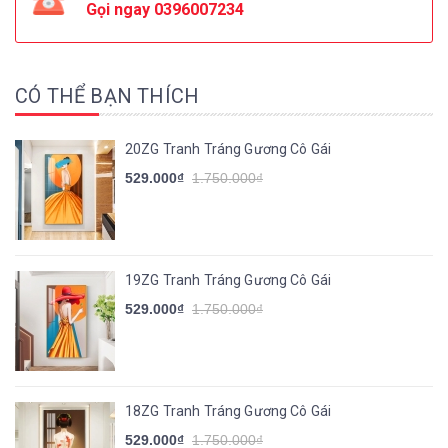
Gọi ngay
0396007234
CÓ THỂ BẠN THÍCH
20ZG Tranh Tráng Gương Cô Gái
529.000₫
1.750.000₫
19ZG Tranh Tráng Gương Cô Gái
529.000₫
1.750.000₫
18ZG Tranh Tráng Gương Cô Gái
529.000₫
1.750.000₫