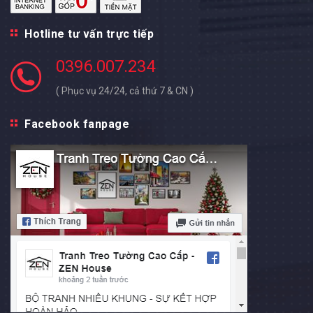
Hotline tư vấn trực tiếp
0396.007.234
( Phục vụ 24/24, cả thứ 7 & CN )
Facebook fanpage