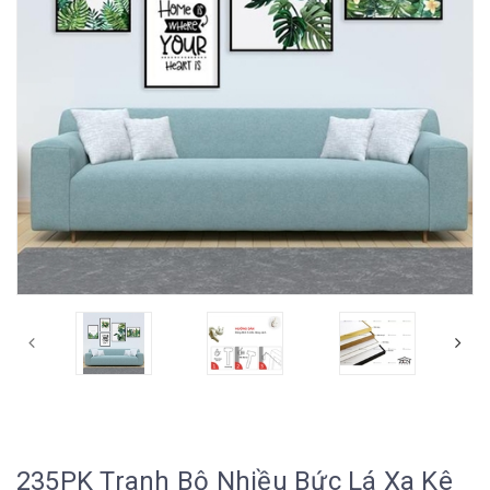
235PK Tranh Bộ Nhiều Bức Lá Xa Kê