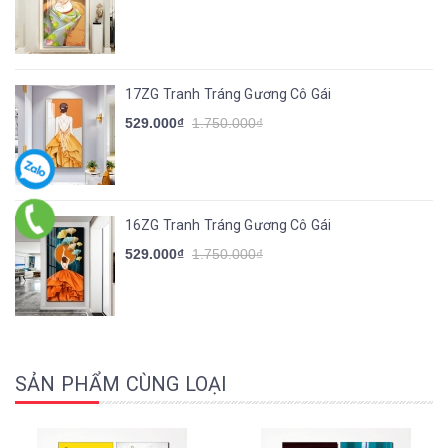
17ZG Tranh Tráng Gương Cô Gái
529.000₫
1.750.000₫
16ZG Tranh Tráng Gương Cô Gái
529.000₫
1.750.000₫
SẢN PHẨM CÙNG LOẠI