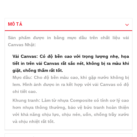
MÔ TẢ
Sản phẩm được in bằng mực dầu trên chất liệu vải
Canvas Nhật:
Vải Canvas: Có độ bền cao với trọng lượng nhẹ, họa
tiết in trên vải Canvas rất sắc nét, không bị ra màu khi
giặt, chống thấm rất tốt.
Mực dầu: Cho độ bền màu cao, khi gặp nước không bị
lem. Hình ảnh được in ra kết hợp với vải Canvas có độ
chi tiết cao.
Khung tranh: Làm từ nhựa Composite có tính cơ lý cao
hơn nhựa thông thường, bảo vệ bức tranh hoàn thiện
với khả năng chịu lực, chịu nén, uốn, chống trầy xước
và chịu nhiệt rất tốt.