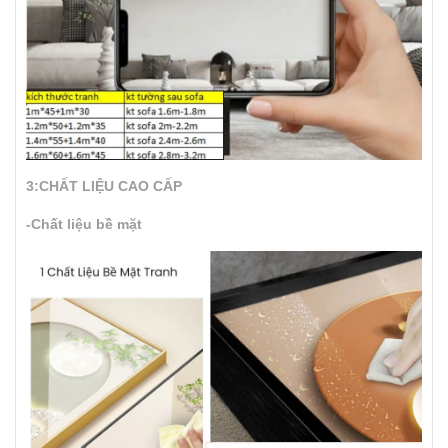
3:CHẤT LIỆU CAO CẤP
-Chất liệu bề mặt