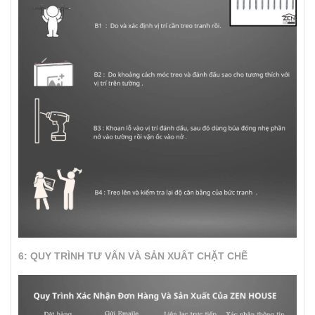
6: QUY TRÌNH TƯ VẤN VÀ SẢN XUẤT CHẶT CHẼ