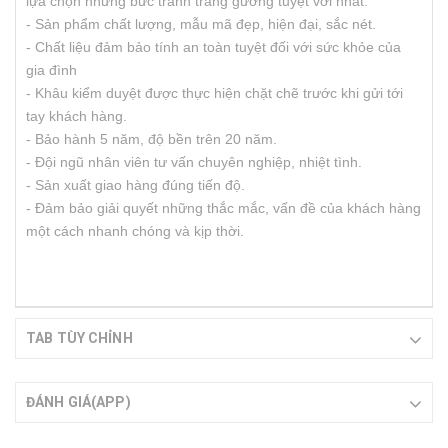
lựa chọn những bức tranh tráng gương tuyệt vời nhất.
- Sản phẩm chất lượng, mẫu mã đẹp, hiện đại, sắc nét.
- Chất liệu đảm bảo tính an toàn tuyệt đối với sức khỏe của
gia đình
- Khâu kiểm duyệt được thực hiện chặt chẽ trước khi gửi tới
tay khách hàng.
- Bảo hành 5 năm, độ bền trên 20 năm.
- Đội ngũ nhân viên tư vấn chuyên nghiệp, nhiệt tình.
- Sản xuất giao hàng đúng tiến độ.
- Đảm bảo giải quyết những thắc mắc, vấn đề của khách hàng
một cách nhanh chóng và kịp thời.
TAB TÙY CHỈNH
ĐÁNH GIÁ(APP)