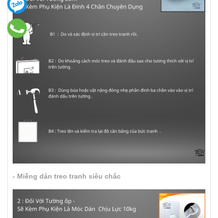
- Miếng dán treo tranh siêu chắc