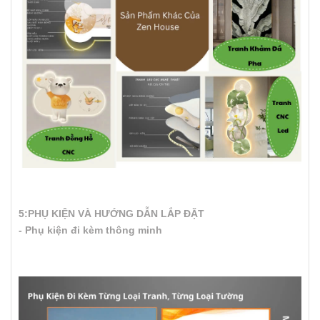
5:PHỤ KIỆN VÀ HƯỚNG DẪN LẮP ĐẶT
- Phụ kiện đi kèm thông minh