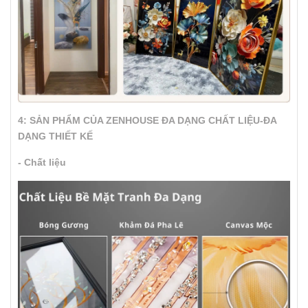
4: SẢN PHẨM CỦA ZENHOUSE ĐA DẠNG CHẤT LIỆU-ĐA
DẠNG THIẾT KẾ
- Chất liệu