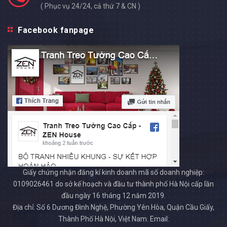
( Phục vụ 24/24, cả thứ 7 & CN )
Facebook fanpage
Giấy chứng nhận đăng kí kinh doanh mã số doanh nghiệp:
0109026461 do sở kế hoạch và đầu tư thành phố Hà Nội cấp lần
đầu ngày 16 tháng 12 năm 2019.
Địa chỉ: Số 6 Dương Đình Nghệ, Phường Yên Hòa, Quận Cầu Giấy,
Thành Phố Hà Nội, Việt Nam. Email: