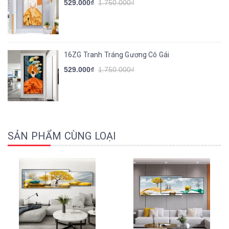
529.000₫
1.750.000₫
16ZG Tranh Tráng Gương Cô Gái
529.000₫
1.750.000₫
SẢN PHẨM CÙNG LOẠI