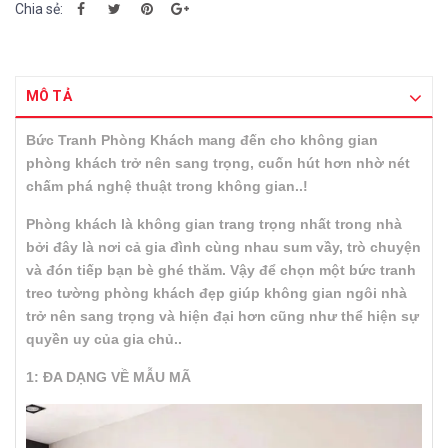
Chia sẻ:
MÔ TẢ
Bức Tranh Phòng Khách mang đến cho không gian
phòng khách trở nên sang trọng, cuốn hút hơn nhờ nét
chấm phá nghệ thuật trong không gian..!
Phòng khách là không gian trang trọng nhất trong nhà
bởi đây là nơi cả gia đình cùng nhau sum vầy, trò chuyện
và đón tiếp bạn bè ghé thăm. Vậy để chọn một bức tranh
treo tường phòng khách đẹp giúp không gian ngôi nhà
trở nên sang trọng và hiện đại hơn cũng như thể hiện sự
quyền uy của gia chủ..
1: ĐA DẠNG VỀ MẪU MÃ