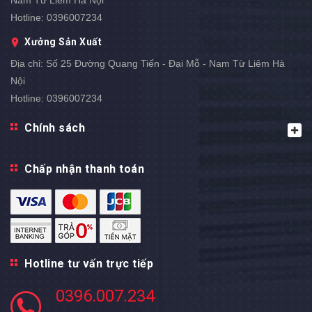
Nam Từ Liêm Hà Nội
Hotline:
0396007234
Xưởng Sản Xuất
Địa chỉ:
Số 25 Đường Quang Tiến - Đại Mỗ - Nam Từ Liêm Hà
Nội
Hotline:
0396007234
Chính sách
Chấp nhận thanh toán
Hotline tư vấn trực tiếp
0396.007.234