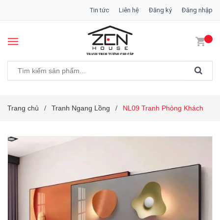
Tin tức
Liên hệ
Đăng ký
Đăng nhập
Trang chủ
Tranh Ngang Lồng
NL09 Tranh Phòng Khách
/
/