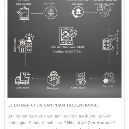
LÝ DO BẠN CHỌN SẢN PHẨM TẠI ZEN HOUSE:
Bạn đã tìm được cho gia đình một bức tranh phù hợp với
không gian Phòng Khách chưa? Hãy tới với
Zen House
để