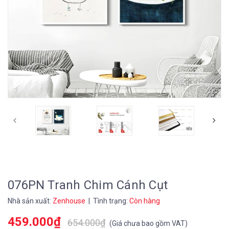
076PN Tranh Chim Cánh Cụt
Nhà sản xuất:
Zenhouse
| Tình trạng:
Còn hàng
459.000₫
654.000₫
(
Giá chưa bao gồm VAT
)