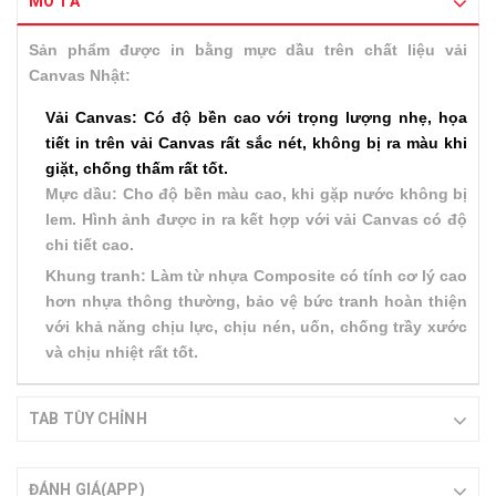
MÔ TẢ
Sản phẩm được in bằng mực dầu trên chất liệu vải
Canvas Nhật:
Vải Canvas: Có độ bền cao với trọng lượng nhẹ, họa
tiết in trên vải Canvas rất sắc nét, không bị ra màu khi
giặt, chống thấm rất tốt.
Mực dầu: Cho độ bền màu cao, khi gặp nước không bị
lem. Hình ảnh được in ra kết hợp với vải Canvas có độ
chi tiết cao.
Khung tranh: Làm từ nhựa Composite có tính cơ lý cao
hơn nhựa thông thường, bảo vệ bức tranh hoàn thiện
với khả năng chịu lực, chịu nén, uốn, chống trầy xước
và chịu nhiệt rất tốt.
TAB TÙY CHỈNH
ĐÁNH GIÁ(APP)