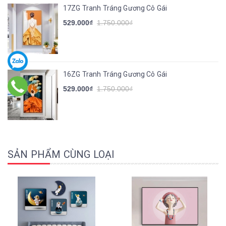
17ZG Tranh Tráng Gương Cô Gái
529.000₫
1.750.000₫
16ZG Tranh Tráng Gương Cô Gái
529.000₫
1.750.000₫
SẢN PHẨM CÙNG LOẠI