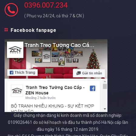
0396.007.234
( Phục vụ 24/24, cả thứ 7 & CN )
Facebook fanpage
Giấy chứng nhận đăng kí kinh doanh mã số doanh nghiệp:
0109026461 do sở kế hoạch và đầu tư thành phố Hà Nội cấp lần
đầu ngày 16 tháng 12 năm 2019.