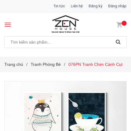
Tin tức
Liên hệ
Đăng ký
Đăng nhập
Trang chủ
Tranh Phòng Bé
076PN Tranh Chim Cánh Cụt
/
/