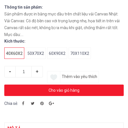
Thông tin sản phẩm:
Sản phẩm được in bằng mực dầu trên chất liệu vải Canvas Nhật:
Vải Canvas: Có độ bền cao với trọng lượng nhẹ, họa tiết in trên vải
Canvas rất sắc nét, không bị ra màu khi giặt, chống thấm rất tốt.
Mực dầu:...
Kích thước:
40X60X2
50X70X2
60X90X2
70X110X2
-
+
Thêm vào yêu thích
Cho vào giỏ hàng
Chia sẻ: