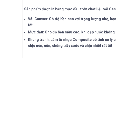
Sản phẩm được in bằng mực dầu trên chất liệu vải Can
Vải Canvas: Có độ bền cao với trọng lượng nhẹ, họa 
tốt.
Mực dầu: Cho độ bền màu cao, khi gặp nước không bị 
Khung tranh: Làm từ nhựa Composite có tính cơ lý c
chịu nén, uốn, chống trầy xước và chịu nhiệt rất tốt.