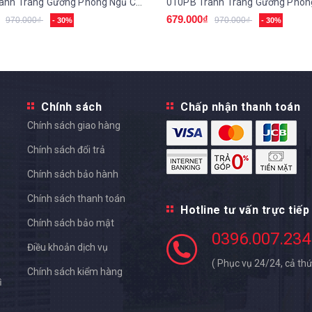
008PB Tranh Tráng Gương Phòng Ngủ Cho Bé
679.000₫
970.000₫
970.000₫
- 30%
- 30%
Chính sách
Chấp nhận thanh toán
Chính sách giao hàng
Chính sách đổi trả
Chính sách bảo hành
Chính sách thanh toán
Hotline tư vấn trực tiếp
Chính sách bảo mật
0396.007.234
Điều khoản dịch vụ
( Phục vụ 24/24, cả thứ
Chính sách kiểm hàng
ì