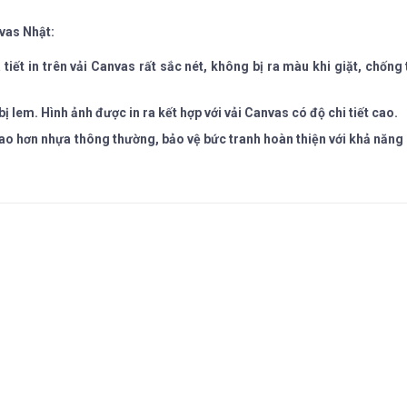
vas Nhật:
tiết in trên vải Canvas rất sắc nét, không bị ra màu khi giặt, chống
lem. Hình ảnh được in ra kết hợp với vải Canvas có độ chi tiết cao.
ao hơn nhựa thông thường, bảo vệ bức tranh hoàn thiện với khả năng 