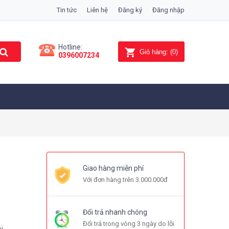
Tin tức
Liên hệ
Đăng ký
Đăng nhập
Hotline:
Giỏ hàng:
(
0
)
0396007234
Giao hàng miễn phí
Với đơn hàng trên 3.000.000đ
Đổi trả nhanh chóng
Đổi trả trong vòng 3 ngày do lỗi