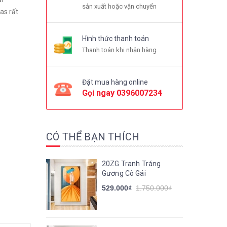
sản xuất hoặc vận chuyển
as rất
Hình thức thanh toán
Thanh toán khi nhận hàng
Đặt mua hàng online
Gọi ngay
0396007234
CÓ THỂ BẠN THÍCH
20ZG Tranh Tráng
Gương Cô Gái
529.000₫
1.750.000₫