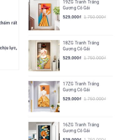
19ZG Tranh Tráng
Gương Cô Gái
529.000₫
1.750.000₫
 thấm rất
18ZG Tranh Tráng
chịu lực,
Gương Cô Gái
529.000₫
1.750.000₫
17ZG Tranh Tráng
Gương Cô Gái
529.000₫
1.750.000₫
16ZG Tranh Tráng
Gương Cô Gái
529.000₫
1.750.000₫