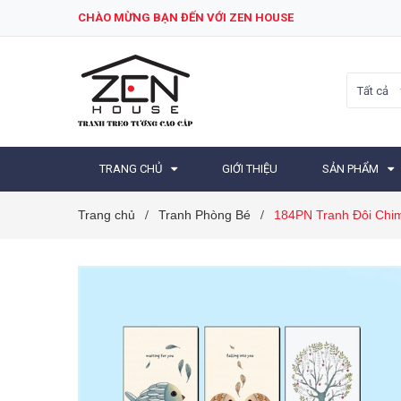
CHÀO MỪNG BẠN ĐẾN VỚI ZEN HOUSE
Tất cả
TRANG CHỦ
GIỚI THIỆU
SẢN PHẨM
Trang chủ
Tranh Phòng Bé
184PN Tranh Đôi Chi
/
/