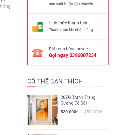
sản xuất hoặc vận chuyển
 lòng
Hình thức thanh toán
Thanh toán khi nhận hàng
Đặt mua hàng online
Gọi ngay
0396007234
CÓ THỂ BẠN THÍCH
20ZG Tranh Tráng
Gương Cô Gái
529.000₫
1.750.000₫