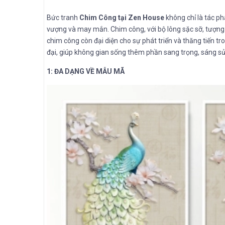
Bức tranh
Chim Công tại Zen House
không chỉ là tác p
vượng và may mắn. Chim công, với bộ lông sặc sỡ, tượng 
chim công còn đại diện cho sự phát triển và thăng tiến t
đại, giúp không gian sống thêm phần sang trọng, sáng sủ
1: ĐA DẠNG VỀ MẪU MÃ