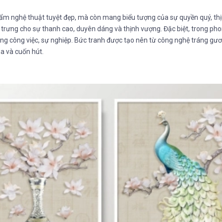
hẩm nghệ thuật tuyệt đẹp, mà còn mang biểu tượng của sự quyền quý, th
trưng cho sự thanh cao, duyên dáng và thịnh vượng. Đặc biệt, trong pho
rong công việc, sự nghiệp. Bức tranh được tạo nên từ công nghệ tráng gư
a và cuốn hút.