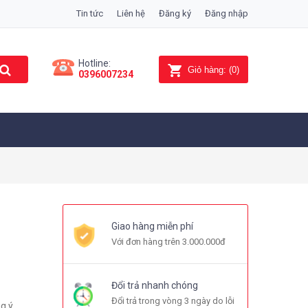
Tin tức
Liên hệ
Đăng ký
Đăng nhập
Hotline:
Giỏ hàng:
(
0
)
0396007234
Giao hàng miễn phí
Với đơn hàng trên 3.000.000đ
Đổi trả nhanh chóng
Đổi trả trong vòng 3 ngày do lỗi
g ý