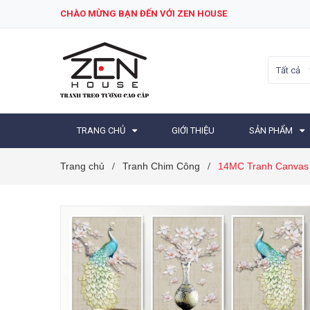
CHÀO MỪNG BẠN ĐẾN VỚI ZEN HOUSE
Tất cả
TRANG CHỦ
GIỚI THIỆU
SẢN PHẨM
Trang chủ
Tranh Chim Công
14MC Tranh Canvas
/
/