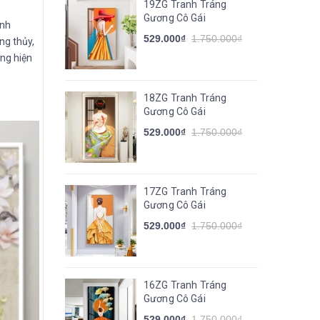
19ZG Tranh Tráng
Gương Cô Gái
ịnh
529.000₫
1.750.000₫
ng thủy,
ơng hiện
18ZG Tranh Tráng
Gương Cô Gái
529.000₫
1.750.000₫
17ZG Tranh Tráng
Gương Cô Gái
529.000₫
1.750.000₫
16ZG Tranh Tráng
Gương Cô Gái
529.000₫
1.750.000₫