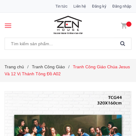
Tin tức
Liên hệ
Đăng ký
Đăng nhập
Trang chủ
Tranh Công Giáo
Tranh Công Giáo Chúa Jesus
/
/
Và 12 Vị Thánh Tông Đồ A02