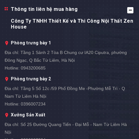
Thông tin liên hệ mua hàng
Công Ty TNHH Thiết Kế và Thi Công Nội Thất Zen
House
Phòng trưng bày 1
Địa chỉ:
Tầng 1 Sảnh 2 Tòa B Chung cư IA20 Ciputra, phường
Đông Ngạc, Q Bắc Từ Liêm, Hà Nội
Hotline:
0943200685
Phòng trưng bày 2
Địa chỉ:
Tầng 5 Số 12c /59 Phố Đồng Me -Phường Mễ Trì - Q
Nam Từ Liêm Hà Nội
Hotline:
0396007234
Xưởng Sản Xuất
Địa chỉ:
Số 25 Đường Quang Tiến - Đại Mỗ - Nam Từ Liêm Hà
Nội