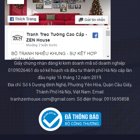
Giấy chứng nhận đăng kí kinh doanh mã số doanh nghiệp:
0109026461 do sở kế hoạch và đầu tư thành phố Hà Nội cấp lần
đầu ngày 16 tháng 12 năm 2019.
Địa chỉ: Số 6 Dương Đình Nghệ, Phường Yên Hòa, Quận Cầu Giấy,
Thành Phố Hà Nội, Việt Nam. Email:
tranhzenhouse.com@gmail.com. Số điện thoại: 0915695858.