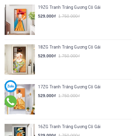
19ZG Tranh Tráng Gương Cô Gái
529.000₫
1.750.000₫
18ZG Tranh Tráng Gương Cô Gái
529.000₫
1.750.000₫
17ZG Tranh Tráng Gương Cô Gái
529.000₫
1.750.000₫
16ZG Tranh Tráng Gương Cô Gái
529.000₫
1.750.000₫