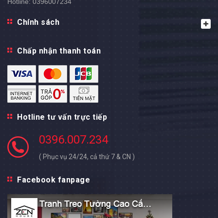
Hotline:
0396007234
Chính sách
Chấp nhận thanh toán
Hotline tư vấn trực tiếp
0396.007.234
( Phục vụ 24/24, cả thứ 7 & CN )
Facebook fanpage