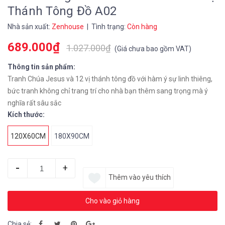
Thánh Tông Đồ A02
Nhà sản xuất:
Zenhouse
| Tình trạng:
Còn hàng
689.000₫
1.027.000₫
(
Giá chưa bao gồm VAT
)
Thông tin sản phẩm:
Tranh Chúa Jesus và 12 vị thánh tông đồ với hàm ý sự linh thiêng,
bức tranh không chỉ trang trí cho nhà bạn thêm sang trọng mà ý
nghĩa rất sâu sắc
Kích thước:
120X60CM
180X90CM
-
+
Thêm vào yêu thích
Cho vào giỏ hàng
Chia sẻ: