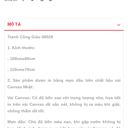
MÔ TẢ
Tranh Công Giáo 00029
1. Kích thước:
- 100cmx60cm
- 110cmx70cm
2. Sản phẩm được in bằng mực dầu trên chất liệu vải
Canvas Nhật:
Vải Canvas: Có độ bền cao với trọng lượng nhẹ, họa tiết
in trên vải Canvas rất sắc nét, không bị ra màu khi giặt,
chống thấm rất tốt.
Mực dầu: Cho độ bền màu cao, khi gặp nước không bị