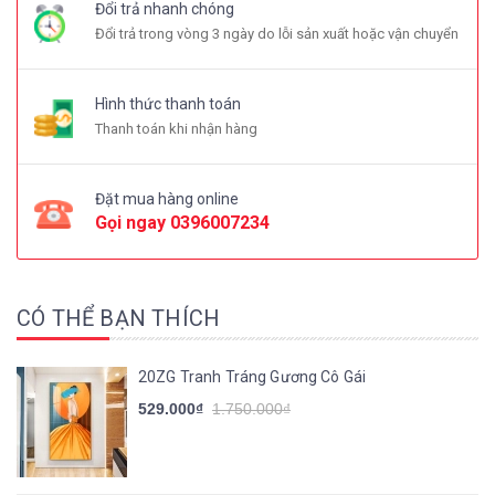
Đổi trả nhanh chóng
Đổi trả trong vòng 3 ngày do lỗi sản xuất hoặc vận chuyển
Hình thức thanh toán
Thanh toán khi nhận hàng
Đặt mua hàng online
Gọi ngay
0396007234
CÓ THỂ BẠN THÍCH
20ZG Tranh Tráng Gương Cô Gái
529.000₫
1.750.000₫