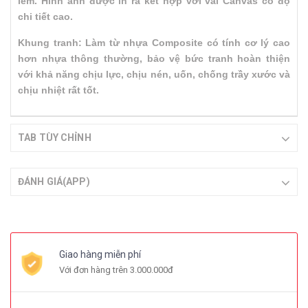
lem. Hình ảnh được in ra kết hợp với vải Canvas có độ
chi tiết cao.
Khung tranh: Làm từ nhựa Composite có tính cơ lý cao
hơn nhựa thông thường, bảo vệ bức tranh hoàn thiện
với khả năng chịu lực, chịu nén, uốn, chống trầy xước và
chịu nhiệt rất tốt.
TAB TÙY CHỈNH
ĐÁNH GIÁ(APP)
Giao hàng miễn phí
Với đơn hàng trên 3.000.000đ