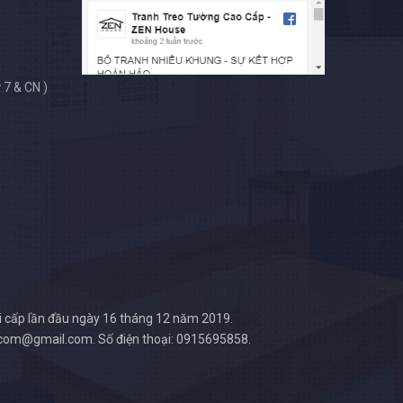
 7 & CN )
i cấp lần đầu ngày 16 tháng 12 năm 2019.
e.com@gmail.com. Số điện thoại: 0915695858.