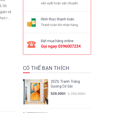
sản xuất hoặc vận chuyển
, tối
 giản về
học rất
Hình thức thanh toán
Thanh toán khi nhận hàng
Đặt mua hàng online
Gọi ngay
0396007234
CÓ THỂ BẠN THÍCH
20ZG Tranh Tráng
Gương Cô Gái
529.000₫
1.750.000₫