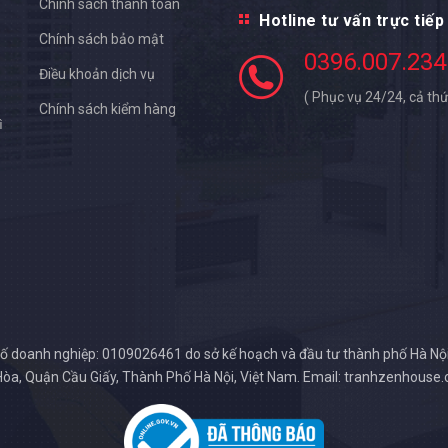
Chính sách thanh toán
Hotline tư vấn trực tiếp
Chính sách bảo mật
0396.007.234
Điều khoản dịch vụ
( Phục vụ 24/24, cả thứ
Chính sách kiểm hàng
ì
ố doanh nghiệp: 0109026461 do sở kế hoạch và đầu tư thành phố Hà Nộ
Hòa, Quận Cầu Giấy, Thành Phố Hà Nội, Việt Nam. Email: tranhzenhous