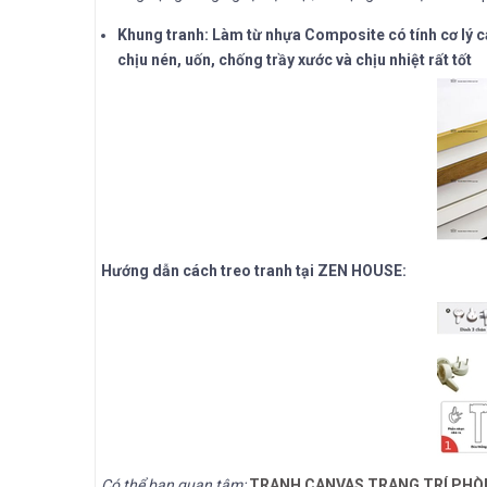
Khung tranh: Làm từ nhựa Composite có tính cơ lý c
chịu nén, uốn, chống trầy xước và chịu nhiệt rất tốt
Hướng dẫn cách treo tranh tại ZEN HOUSE:
Có thể bạn quan tâm:
TRANH CANVAS TRANG TRÍ PH