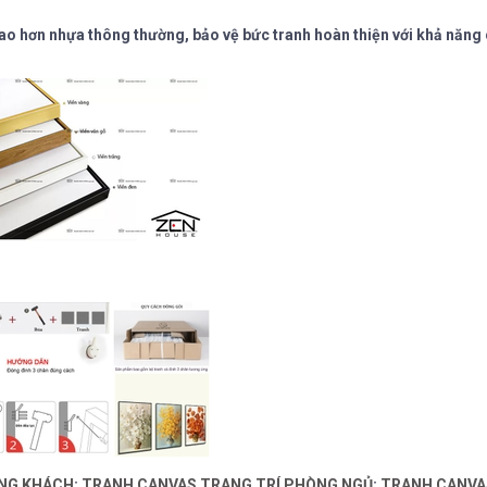
ao hơn nhựa thông thường, bảo vệ bức tranh hoàn thiện với khả năng 
ÒNG KHÁCH
;
TRANH CANVAS TRANG TRÍ PHÒNG NGỦ
;
TRANH CANVA