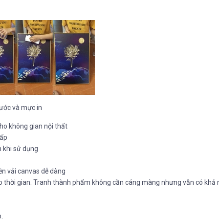
nước và mực in
cho không gian nội thất
cấp
n khi sử dụng
nền vải canvas dễ dàng
eo thời gian. Tranh thành phẩm không cần cáng màng nhưng vẫn có khả
.