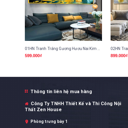
01HN Tranh Tráng Gương Hươu Nai Kim Tiền
599.000₫
899.000₫
Thông tin liên hệ mua hàng
Công Ty TNHH Thiết Kế và Thi Công Nội
Thất Zen House
Phòng trưng bày 1