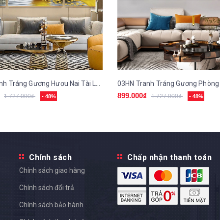
02HN Tranh Tráng Gương Hươu Nai Tài Lộc
899.000₫
1.727.000₫
1.727.000₫
- 48%
- 48%
Chính sách
Chấp nhận thanh toán
Chính sách giao hàng
Chính sách đổi trả
Chính sách bảo hành