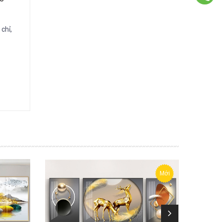
chỉ,
Mới