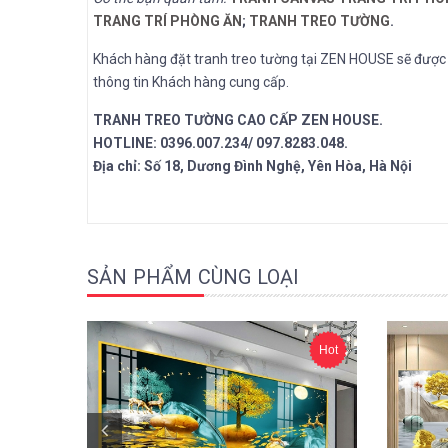
TRANG TRÍ PHÒNG ĂN
;
TRANH TREO TƯỜNG
.
Khách hàng đặt tranh treo tường tại ZEN HOUSE sẽ được n
thông tin Khách hàng cung cấp.
TRANH TREO TƯỜNG CAO CẤP ZEN HOUSE.
HOTLINE: 0396.007.234/ 097.8283.048.
Địa chỉ: Số 18, Dương Đình Nghệ, Yên Hòa, Hà Nội
SẢN PHẨM CÙNG LOẠI
Hot