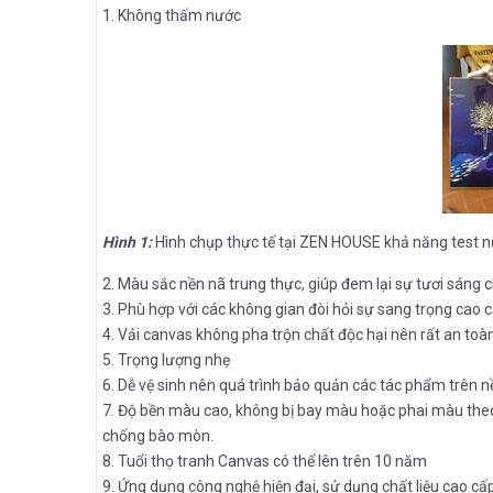
1. Không thấm nước
Hình 1:
Hình chụp thực tế tại ZEN HOUSE khả năng test 
2. Màu sắc nền nã trung thực, giúp đem lại sự tươi sáng 
3. Phù hợp với các không gian đòi hỏi sự sang trọng cao 
4. Vải canvas không pha trộn chất độc hại nên rất an toà
5. Trọng lượng nhẹ
6. Dễ vệ sinh nên quá trình bảo quản các tác phẩm trên 
7. Độ bền màu cao, không bị bay màu hoặc phai màu th
chống bào mòn.
8. Tuổi thọ tranh Canvas có thể lên trên 10 năm
9. Ứng dụng công nghệ hiện đại, sử dụng chất liệu cao cấp