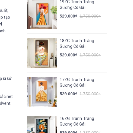
19ZG Tranh Tráng
Gương Cô Gái
xuất,
529.000₫
1.750.000₫
úp tạo
N
ành
18ZG Tranh Tráng
Gương Cô Gái
529.000₫
1.750.000₫
ạ sĩ sử
17ZG Tranh Tráng
Gương Cô Gái
529.000₫
1.750.000₫
sắc nét
lvent.
16ZG Tranh Tráng
Gương Cô Gái
529.000₫
1.750.000₫