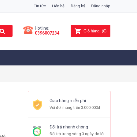
Tin tức
Liên hệ
Đăng ký
Đăng nhập
Hotline:
Giỏ hàng:
(
0
)
0396007234
Giao hàng miễn phí
Với đơn hàng trên 3.000.000đ
Đổi trả nhanh chóng
Đổi trả trong vòng 3 ngày do lỗi
 Mỗi