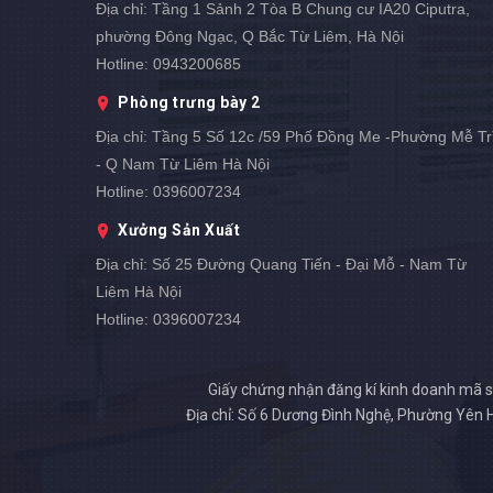
Địa chỉ:
Tầng 1 Sảnh 2 Tòa B Chung cư IA20 Ciputra,
phường Đông Ngạc, Q Bắc Từ Liêm, Hà Nội
Hotline:
0943200685
Phòng trưng bày 2
Địa chỉ:
Tầng 5 Số 12c /59 Phố Đồng Me -Phường Mễ Tr
- Q Nam Từ Liêm Hà Nội
Hotline:
0396007234
Xưởng Sản Xuất
Địa chỉ:
Số 25 Đường Quang Tiến - Đại Mỗ - Nam Từ
Liêm Hà Nội
Hotline:
0396007234
Giấy chứng nhận đăng kí kinh doanh mã s
Địa chỉ: Số 6 Dương Đình Nghệ, Phường Yên 