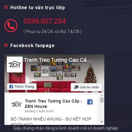
Hotline tư vấn trực tiếp
0396.007.234
( Phục vụ 24/24, cả thứ 7 & CN )
Facebook fanpage
Giấy chứng nhận đăng kí kinh doanh mã số doanh nghiệp: