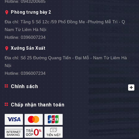
Hotline:
0943200685
Phòng trưng bày 2
Địa chỉ:
Tầng 5 Số 12c /59 Phố Đồng Me -Phường Mễ Trì - Q
Nam Từ Liêm Hà Nội
Hotline:
0396007234
Xưởng Sản Xuất
Địa chỉ:
Số 25 Đường Quang Tiến - Đại Mỗ - Nam Từ Liêm Hà
Nội
Hotline:
0396007234
Chính sách
Chấp nhận thanh toán