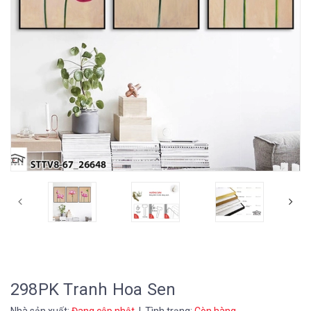
298PK Tranh Hoa Sen