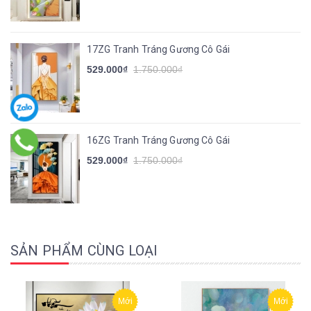
17ZG Tranh Tráng Gương Cô Gái
529.000₫
1.750.000₫
16ZG Tranh Tráng Gương Cô Gái
529.000₫
1.750.000₫
SẢN PHẨM CÙNG LOẠI
Mới
Mới