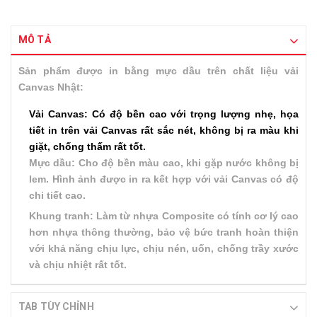
MÔ TẢ
Sản phẩm được in bằng mực dầu trên chất liệu vải
Canvas Nhật:
Vải Canvas: Có độ bền cao với trọng lượng nhẹ, họa
tiết in trên vải Canvas rất sắc nét, không bị ra màu khi
giặt, chống thấm rất tốt.
Mực dầu: Cho độ bền màu cao, khi gặp nước không bị
lem. Hình ảnh được in ra kết hợp với vải Canvas có độ
chi tiết cao.
Khung tranh: Làm từ nhựa Composite có tính cơ lý cao
hơn nhựa thông thường, bảo vệ bức tranh hoàn thiện
với khả năng chịu lực, chịu nén, uốn, chống trầy xước
và chịu nhiệt rất tốt.
TAB TÙY CHỈNH