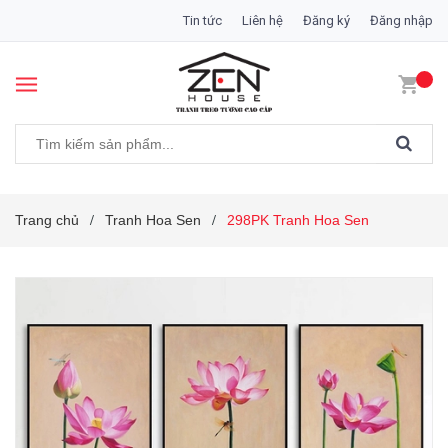
Tin tức
Liên hệ
Đăng ký
Đăng nhập
Trang chủ
Tranh Hoa Sen
298PK Tranh Hoa Sen
/
/