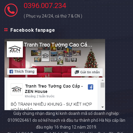
0396.007.234
( Phục vụ 24/24, cả thứ 7 & CN )
Facebook fanpage
Giấy chứng nhận đăng kí kinh doanh mã số doanh nghiệp:
0109026461 do sở kế hoạch và đầu tư thành phố Hà Nội cấp lần
đầu ngày 16 tháng 12 năm 2019.