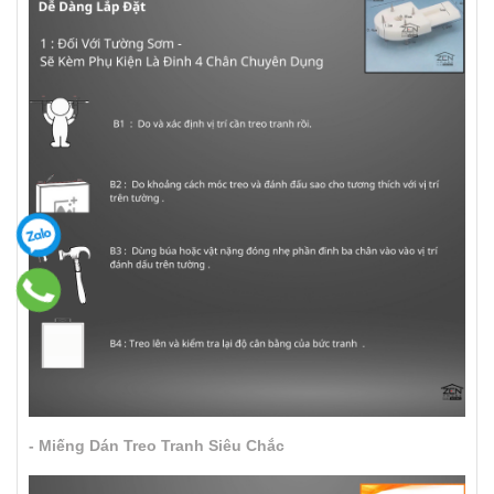
- Miếng Dán Treo Tranh Siêu Chắc