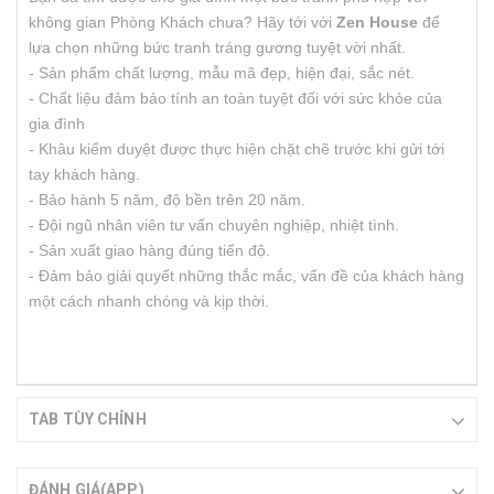
không gian Phòng Khách chưa? Hãy tới với
Zen House
để
lựa chọn những bức tranh tráng gương tuyệt vời nhất.
- Sản phẩm chất lượng, mẫu mã đẹp, hiện đại, sắc nét.
- Chất liệu đảm bảo tính an toàn tuyệt đối với sức khỏe của
gia đình
- Khâu kiểm duyệt được thực hiện chặt chẽ trước khi gửi tới
tay khách hàng.
- Bảo hành 5 năm, độ bền trên 20 năm.
- Đội ngũ nhân viên tư vấn chuyên nghiệp, nhiệt tình.
- Sản xuất giao hàng đúng tiến độ.
- Đảm bảo giải quyết những thắc mắc, vấn đề của khách hàng
một cách nhanh chóng và kịp thời.
TAB TÙY CHỈNH
ĐÁNH GIÁ(APP)