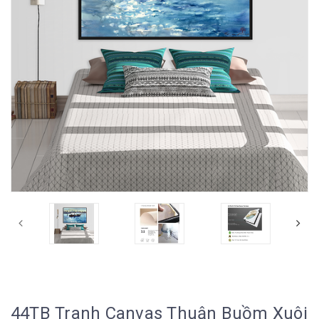
44TB Tranh Canvas Thuận Buồm Xuôi