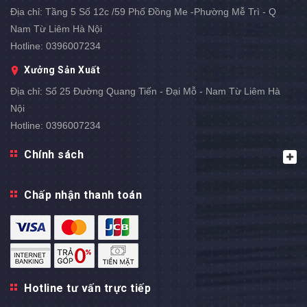
Địa chỉ:
Tầng 5 Số 12c /59 Phố Đồng Me -Phường Mễ Trì - Q
Nam Từ Liêm Hà Nội
Hotline:
0396007234
Xưởng Sản Xuất
Địa chỉ:
Số 25 Đường Quang Tiến - Đại Mỗ - Nam Từ Liêm Hà
Nội
Hotline:
0396007234
Chính sách
Chấp nhận thanh toán
Hotline tư vấn trực tiếp