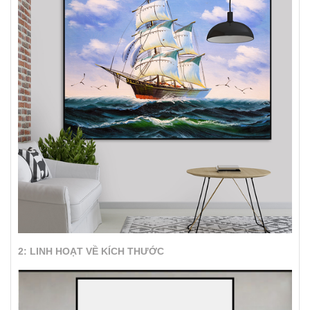
2: LINH HOẠT VỀ KÍCH THƯỚC