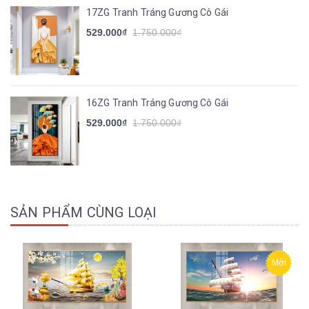
17ZG Tranh Tráng Gương Cô Gái
529.000₫
1.750.000₫
16ZG Tranh Tráng Gương Cô Gái
529.000₫
1.750.000₫
SẢN PHẨM CÙNG LOẠI
Mới