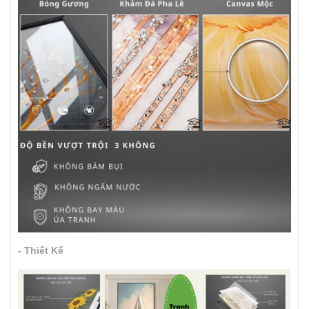
- Thiết Kế