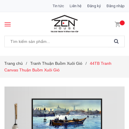
Tin tức
Liên hệ
Đăng ký
Đăng nhập
Trang chủ
Tranh Thuận Buồm Xuôi Gió
44TB Tranh
/
/
Canvas Thuận Buồm Xuôi Gió