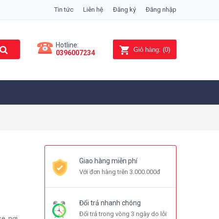
Tin tức
Liên hệ
Đăng ký
Đăng nhập
Hotline:
Giỏ hàng:
(
0
)
0396007234
Giao hàng miễn phí
Với đơn hàng trên 3.000.000đ
Đổi trả nhanh chóng
Đổi trả trong vòng 3 ngày do lỗi
e, nơi