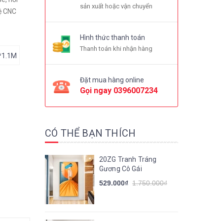
sản xuất hoặc vận chuyển
ệ CNC
Hình thức thanh toán
Thanh toán khi nhận hàng
*1.1M
Đặt mua hàng online
Gọi ngay
0396007234
CÓ THỂ BẠN THÍCH
20ZG Tranh Tráng
Gương Cô Gái
529.000₫
1.750.000₫