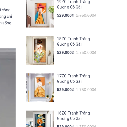
19ZG Tranh Tráng
Gương Cô Gái
i công
529.000₫
1.750.000₫
ông chỉ
an sống
18ZG Tranh Tráng
Gương Cô Gái
529.000₫
1.750.000₫
17ZG Tranh Tráng
Gương Cô Gái
529.000₫
1.750.000₫
16ZG Tranh Tráng
Gương Cô Gái
529.000₫
1.750.000₫