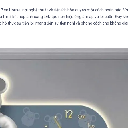
Zen House, nơi nghệ thuật và tiện ích hòa quyện một cách hoàn hảo. Vớ
a tỉ mỉ, kết hợp ánh sáng LED tạo nên hiệu ứng ấm áp và lôi cuốn. Đây kh
 hồ thực sự tiện lợi, mang đến sự tiện nghi và phong cách cho không gi