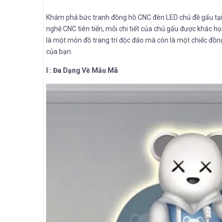
Khám phá bức tranh đồng hồ CNC đèn LED chủ đề gấu tại 
nghệ CNC tiên tiến, mỗi chi tiết của chú gấu được khắc họ
là một món đồ trang trí độc đáo mà còn là một chiếc đồng
của bạn.
I : Đa Dạng Về Mẫu Mã