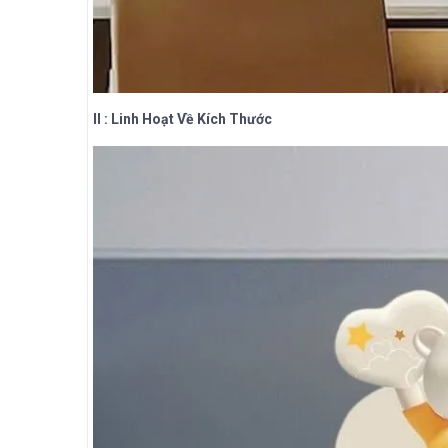
II : Linh Hoạt Về Kích Thước