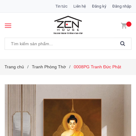
Tin tức
Liên hệ
Đăng ký
Đăng nhập
Trang chủ
Tranh Phòng Thờ
0008PG Tranh Đức Phật
/
/