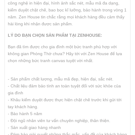
công nghệ in hiện đại, hình ảnh sắc nét, mẫu mã đa dạng,
kiểm duyệt chặt chẽ, bao bọc kĩ lưỡng, bảo hành trong vòng 1
năm. Zen House tin chắc rằng mọi khách hàng đều cảm thấy
hài lòng khi nhận được sản phẩm.
LÝ DO BẠN CHỌN SẢN PHẨM TẠI ZENHOUSE:
Bạn đã tìm được cho gia đình một bức tranh phù hợp với
không gian Phòng Thờ chưa? Hãy tới với Zen House để lựa
chọn những bức tranh canvas tuyệt vời nhất.
- Sản phẩm chất lượng, mẫu mã đẹp, hiện đại, sắc nét.
- Chất liệu đảm bảo tính an toàn tuyệt đối với sức khỏe của
gia đình
- Khâu kiểm duyệt được thực hiện chặt chẽ trước khi gửi tới
tay khách hàng.
- Bảo hành 5 năm
- Đội ngũ nhân viên tư vấn chuyên nghiệp, thân thiện.
- Sản xuất giao hàng nhanh
- Đảm bảo giải quyết những thắc mắc, vấn đề của khách hàng