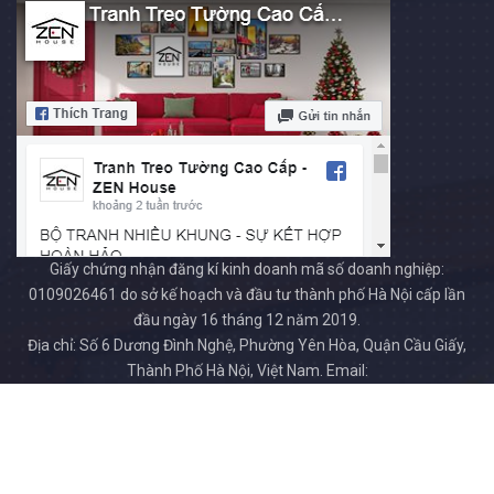
Giấy chứng nhận đăng kí kinh doanh mã số doanh nghiệp:
0109026461 do sở kế hoạch và đầu tư thành phố Hà Nội cấp lần
đầu ngày 16 tháng 12 năm 2019.
Địa chỉ: Số 6 Dương Đình Nghệ, Phường Yên Hòa, Quận Cầu Giấy,
Thành Phố Hà Nội, Việt Nam. Email:
tranhzenhouse.com@gmail.com. Số điện thoại: 0915695858.