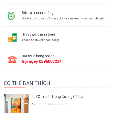
Đổi trả nhanh chóng
Đổi trả trong vòng 3 ngày do lỗi sản xuất hoặc vận chuyển
Hình thức thanh toán
Thanh toán khi nhận hàng
Đặt mua hàng online
Gọi ngay
0396007234
CÓ THỂ BẠN THÍCH
20ZG Tranh Tráng Gương Cô Gái
529.000₫
1.750.000₫