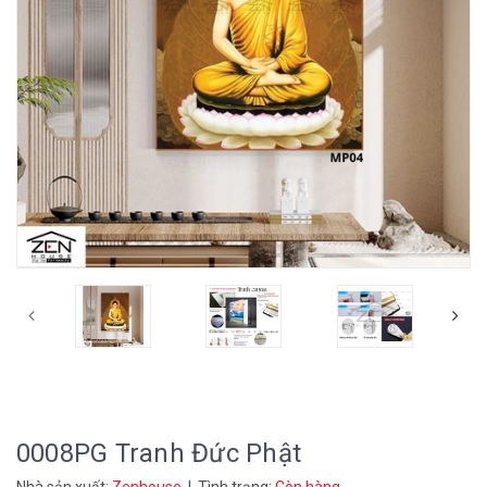
0008PG Tranh Đức Phật