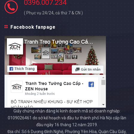
0396.007.234
( Phục vụ 24/24, cả thứ 7 & CN )
Facebook fanpage
Giấy chứng nhận đăng kí kinh doanh mã số doanh nghiệp:
0109026461 do sở kế hoạch và đầu tư thành phố Hà Nội cấp lần
đầu ngày 16 tháng 12 năm 2019.
Địa chỉ: Số 6 Dương Đình Nghệ, Phường Yên Hòa, Quận Cầu Giấy,