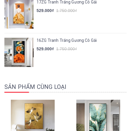
17ZG Tranh Tráng Gương Cô Gái
529.000₫
1.750.000₫
16ZG Tranh Tráng Gương Cô Gái
529.000₫
1.750.000₫
SẢN PHẨM CÙNG LOẠI