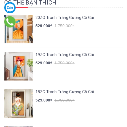
CÓ THỂ BẠN THÍCH
20ZG Tranh Tráng Gương Cô Gái
529.000₫
1.750.000₫
19ZG Tranh Tráng Gương Cô Gái
529.000₫
1.750.000₫
18ZG Tranh Tráng Gương Cô Gái
529.000₫
1.750.000₫