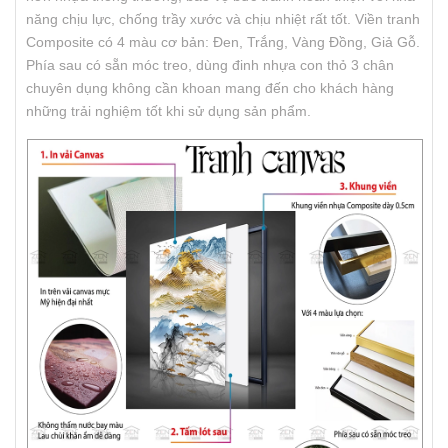
năng chịu lực, chống trầy xước và chịu nhiệt rất tốt. Viền tranh
Composite có 4 màu cơ bản: Đen, Trắng, Vàng Đồng, Giả Gỗ.
Phía sau có sẵn móc treo, dùng đinh nhựa con thỏ 3 chân
chuyên dụng không cần khoan mang đến cho khách hàng
những trải nghiệm tốt khi sử dụng sản phẩm.