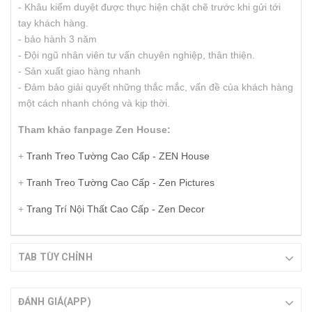
- Khâu kiểm duyệt được thực hiện chặt chẽ trước khi gửi tới
tay khách hàng.
- bảo hành 3 năm
- Đội ngũ nhân viên tư vấn chuyên nghiệp, thân thiện.
- Sản xuất giao hàng nhanh
- Đảm bảo giải quyết những thắc mắc, vấn đề của khách hàng
một cách nhanh chóng và kịp thời.
Tham khảo fanpage Zen House:
+
Tranh Treo Tường Cao Cấp - ZEN House
+
Tranh Treo Tường Cao Cấp - Zen Pictures
+
Trang Trí Nội Thất Cao Cấp - Zen Decor
TAB TÙY CHỈNH
ĐÁNH GIÁ(APP)