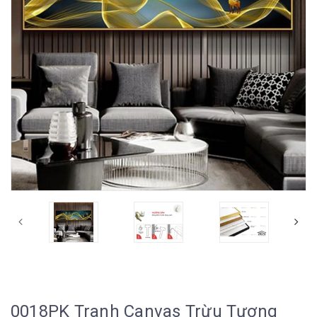
0018PK Tranh Canvas Trừu Tượng