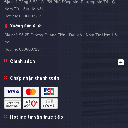
Địa chỉ:
Tầng 5 Số 12c /59 Phố Đồng Me -Phường Mễ Trì - Q
Nam Từ Liêm Hà Nội
Hotline:
0396007234
Xưởng Sản Xuất
Địa chỉ:
Số 25 Đường Quang Tiến - Đại Mỗ - Nam Từ Liêm Hà
Nội
Hotline:
0396007234
Chính sách
Chấp nhận thanh toán
Hotline tư vấn trực tiếp