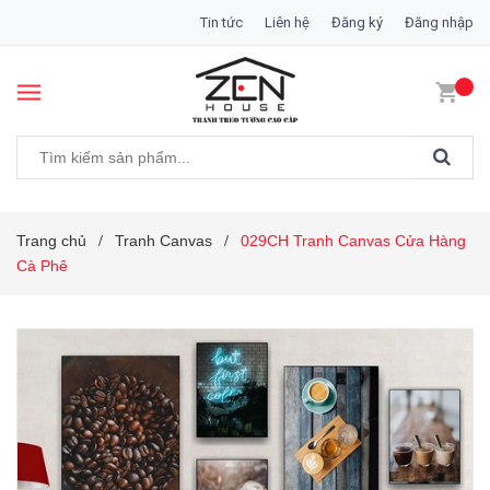
Tin tức
Liên hệ
Đăng ký
Đăng nhập
Trang chủ
Tranh Canvas
029CH Tranh Canvas Cửa Hàng
/
/
Cà Phê