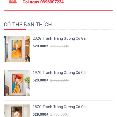
Gọi ngay
0396007234
CÓ THỂ BẠN THÍCH
20ZG Tranh Tráng Gương Cô Gái
529.000₫
1.750.000₫
19ZG Tranh Tráng Gương Cô Gái
529.000₫
1.750.000₫
18ZG Tranh Tráng Gương Cô Gái
529.000₫
1.750.000₫