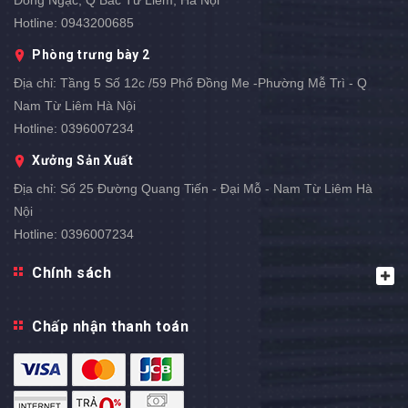
Đông Ngạc, Q Bắc Từ Liêm, Hà Nội
Hotline:
0943200685
Phòng trưng bày 2
Địa chỉ:
Tầng 5 Số 12c /59 Phố Đồng Me -Phường Mễ Trì - Q
Nam Từ Liêm Hà Nội
Hotline:
0396007234
Xưởng Sản Xuất
Địa chỉ:
Số 25 Đường Quang Tiến - Đại Mỗ - Nam Từ Liêm Hà
Nội
Hotline:
0396007234
Chính sách
Chấp nhận thanh toán