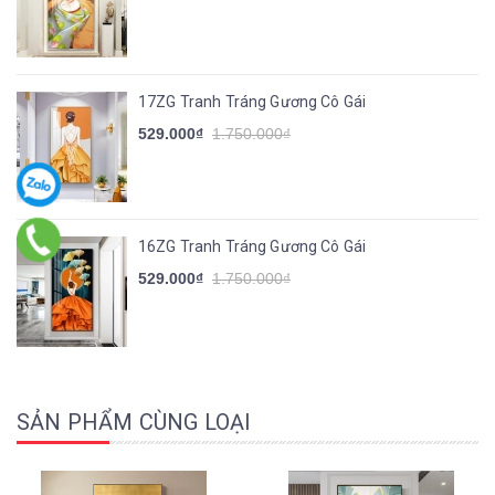
17ZG Tranh Tráng Gương Cô Gái
529.000₫
1.750.000₫
16ZG Tranh Tráng Gương Cô Gái
529.000₫
1.750.000₫
SẢN PHẨM CÙNG LOẠI