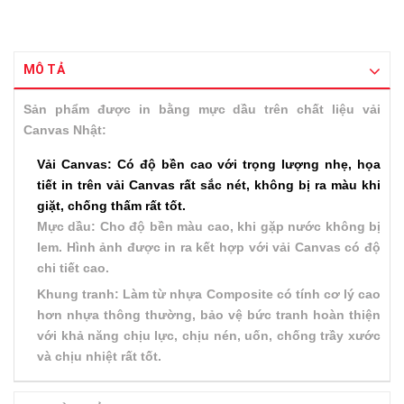
MÔ TẢ
Sản phẩm được in bằng mực dầu trên chất liệu vải
Canvas Nhật:
Vải Canvas: Có độ bền cao với trọng lượng nhẹ, họa
tiết in trên vải Canvas rất sắc nét, không bị ra màu khi
giặt, chống thấm rất tốt.
Mực dầu: Cho độ bền màu cao, khi gặp nước không bị
lem. Hình ảnh được in ra kết hợp với vải Canvas có độ
chi tiết cao.
Khung tranh: Làm từ nhựa Composite có tính cơ lý cao
hơn nhựa thông thường, bảo vệ bức tranh hoàn thiện
với khả năng chịu lực, chịu nén, uốn, chống trầy xước
và chịu nhiệt rất tốt.