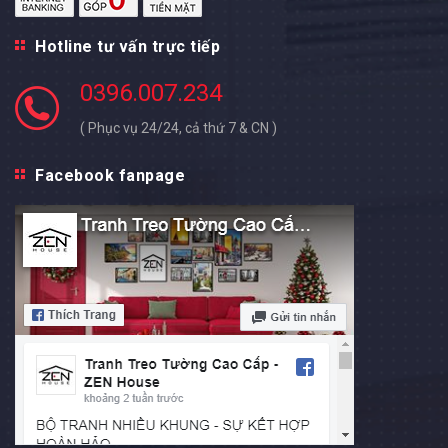
Hotline tư vấn trực tiếp
0396.007.234
( Phục vụ 24/24, cả thứ 7 & CN )
Facebook fanpage