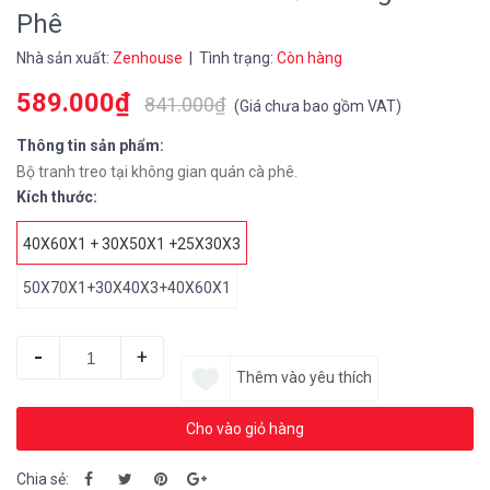
Phê
Nhà sản xuất:
Zenhouse
| Tình trạng:
Còn hàng
589.000₫
841.000₫
(
Giá chưa bao gồm VAT
)
Thông tin sản phẩm:
Bộ tranh treo tại không gian quán cà phê.
Kích thước:
40X60X1 + 30X50X1 +25X30X3
50X70X1+30X40X3+40X60X1
-
+
Thêm vào yêu thích
Cho vào giỏ hàng
Chia sẻ: