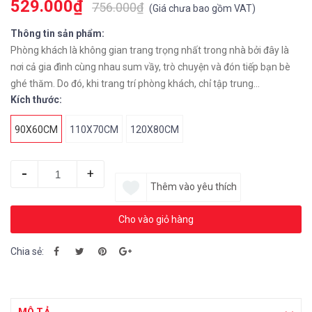
529.000₫
756.000₫
(
Giá chưa bao gồm VAT
)
Thông tin sản phẩm:
Phòng khách là không gian trang trọng nhất trong nhà bởi đây là
nơi cả gia đình cùng nhau sum vầy, trò chuyện và đón tiếp bạn bè
ghé thăm. Do đó, khi trang trí phòng khách, chỉ tập trung...
Kích thước:
90X60CM
110X70CM
120X80CM
-
+
Thêm vào yêu thích
Cho vào giỏ hàng
Chia sẻ: