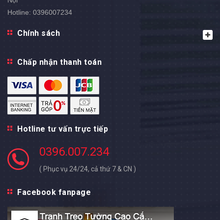
Nội
Hotline:
0396007234
Chính sách
Chấp nhận thanh toán
Hotline tư vấn trực tiếp
0396.007.234
( Phục vụ 24/24, cả thứ 7 & CN )
Facebook fanpage