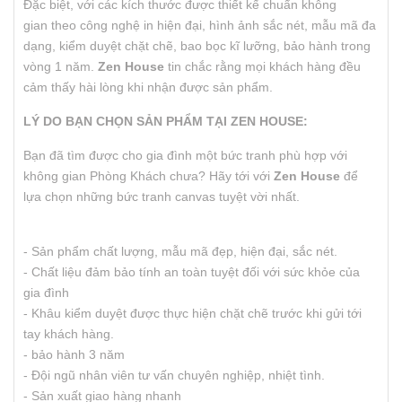
Đặc biệt, với các kích thước được thiết kế chuẩn không
gian theo công nghệ in hiện đại, hình ảnh sắc nét, mẫu mã đa
dạng, kiểm duyệt chặt chẽ, bao bọc kĩ lưỡng, bảo hành trong
vòng 1 năm.
Zen House
tin chắc rằng mọi khách hàng đều
cảm thấy hài lòng khi nhận được sản phẩm.
LÝ DO BẠN CHỌN SẢN PHẨM TẠI ZEN HOUSE:
Bạn đã tìm được cho gia đình một bức tranh phù hợp với
không gian Phòng Khách chưa? Hãy tới với
Zen House
để
lựa chọn những bức tranh canvas tuyệt vời nhất.
- Sản phẩm chất lượng, mẫu mã đẹp, hiện đại, sắc nét.
- Chất liệu đảm bảo tính an toàn tuyệt đối với sức khỏe của
gia đình
- Khâu kiểm duyệt được thực hiện chặt chẽ trước khi gửi tới
tay khách hàng.
- bảo hành 3 năm
- Đội ngũ nhân viên tư vấn chuyên nghiệp, nhiệt tình.
- Sản xuất giao hàng nhanh