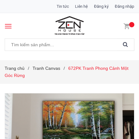
Tin tức
Liên hệ
Đăng ký
Đăng nhập
Trang chủ
Tranh Canvas
672PK Tranh Phong Cảnh Một
/
/
Góc Rừng