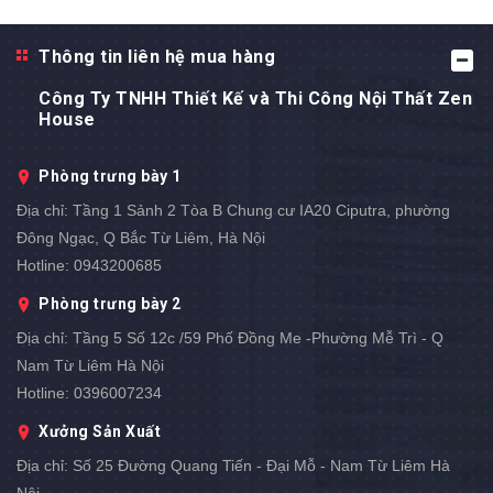
Thông tin liên hệ mua hàng
Công Ty TNHH Thiết Kế và Thi Công Nội Thất Zen
House
Phòng trưng bày 1
Địa chỉ:
Tầng 1 Sảnh 2 Tòa B Chung cư IA20 Ciputra, phường
Đông Ngạc, Q Bắc Từ Liêm, Hà Nội
Hotline:
0943200685
Phòng trưng bày 2
Địa chỉ:
Tầng 5 Số 12c /59 Phố Đồng Me -Phường Mễ Trì - Q
Nam Từ Liêm Hà Nội
Hotline:
0396007234
Xưởng Sản Xuất
Địa chỉ:
Số 25 Đường Quang Tiến - Đại Mỗ - Nam Từ Liêm Hà