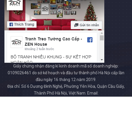
Giấy chứng nhận đăng kí kinh doanh mã số doanh nghiệp:
0109026461 do sở kế hoạch và đầu tư thành phố Hà Nội cấp lần
đầu ngày 16 tháng 12 năm 2019.
Địa chỉ: Số 6 Dương Đình Nghệ, Phường Yên Hòa, Quận Cầu Giấy,
Thành Phố Hà Nội, Việt Nam. Email:
tranhzenhouse.com@gmail.com. Số điện thoại: 0915695858.