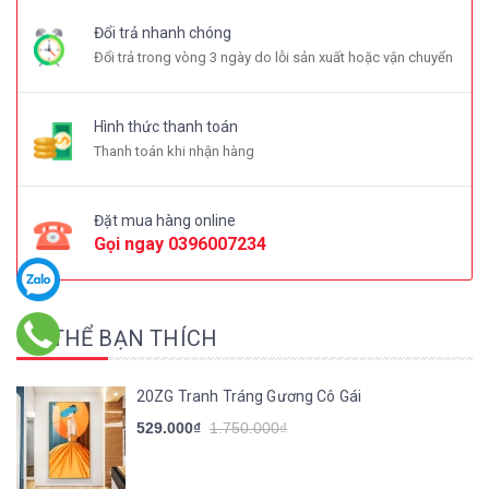
Đổi trả nhanh chóng
Đổi trả trong vòng 3 ngày do lỗi sản xuất hoặc vận chuyển
Hình thức thanh toán
Thanh toán khi nhận hàng
Đặt mua hàng online
Gọi ngay
0396007234
CÓ THỂ BẠN THÍCH
20ZG Tranh Tráng Gương Cô Gái
529.000₫
1.750.000₫