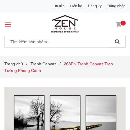
Tin tức
Liên hệ
Đăng ký
Đăng nhập
Trang chủ
Tranh Canvas
263PN Tranh Canvas Treo
/
/
Tường Phong Cảnh