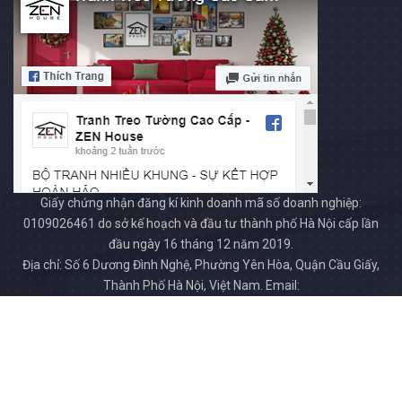
Giấy chứng nhận đăng kí kinh doanh mã số doanh nghiệp:
0109026461 do sở kế hoạch và đầu tư thành phố Hà Nội cấp lần
đầu ngày 16 tháng 12 năm 2019.
Địa chỉ: Số 6 Dương Đình Nghệ, Phường Yên Hòa, Quận Cầu Giấy,
Thành Phố Hà Nội, Việt Nam. Email:
tranhzenhouse.com@gmail.com. Số điện thoại: 0915695858.