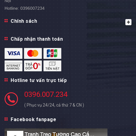
Nội
Hotline:
0396007234
Chính sách
Chấp nhận thanh toán
Hotline tư vấn trực tiếp
0396.007.234
( Phục vụ 24/24, cả thứ 7 & CN )
Facebook fanpage