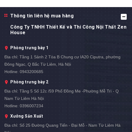
Thông tin liên hệ mua hàng
Công Ty TNHH Thiết Kế và Thi Công Nội Thất Zen
House
Phòng trưng bày 1
Địa chỉ:
Tầng 1 Sảnh 2 Tòa B Chung cư IA20 Ciputra, phường
Đông Ngạc, Q Bắc Từ Liêm, Hà Nội
Hotline:
0943200685
Phòng trưng bày 2
Địa chỉ:
Tầng 5 Số 12c /59 Phố Đồng Me -Phường Mễ Trì - Q
Nam Từ Liêm Hà Nội
Hotline:
0396007234
Xưởng Sản Xuất
Địa chỉ:
Số 25 Đường Quang Tiến - Đại Mỗ - Nam Từ Liêm Hà