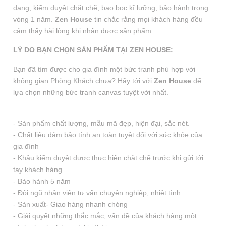
dạng, kiểm duyệt chặt chẽ, bao bọc kĩ lưỡng, bảo hành trong
vòng 1 năm.
Zen House
tin chắc rằng mọi khách hàng đều
cảm thấy hài lòng khi nhận được sản phẩm.
LÝ DO BẠN CHỌN SẢN PHẨM TẠI ZEN HOUSE:
Bạn đã tìm được cho gia đình một bức tranh phù hợp với
không gian Phòng Khách chưa? Hãy tới với
Zen House
để
lựa chọn những bức tranh canvas tuyệt vời nhất.
- Sản phẩm chất lượng, mẫu mã đẹp, hiện đại, sắc nét.
- Chất liệu đảm bảo tính an toàn tuyệt đối với sức khỏe của
gia đình
- Khâu kiểm duyệt được thực hiện chặt chẽ trước khi gửi tới
tay khách hàng.
- Bảo hành 5 năm
- Đội ngũ nhân viên tư vấn chuyên nghiệp, nhiệt tình.
- Sản xuất- Giao hàng nhanh chóng
- Giải quyết những thắc mắc, vấn đề của khách hàng một