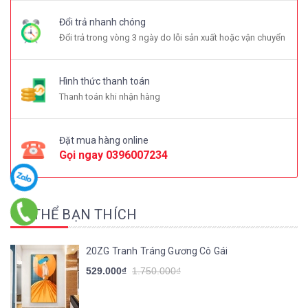
Đổi trả nhanh chóng
Đổi trả trong vòng 3 ngày do lỗi sản xuất hoặc vận chuyển
Hình thức thanh toán
Thanh toán khi nhận hàng
Đặt mua hàng online
Gọi ngay
0396007234
CÓ THỂ BẠN THÍCH
20ZG Tranh Tráng Gương Cô Gái
529.000₫
1.750.000₫