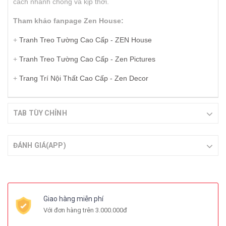
cách nhanh chóng và kịp thời.
Tham khảo fanpage Zen House:
+
Tranh Treo Tường Cao Cấp - ZEN House
+
Tranh Treo Tường Cao Cấp - Zen Pictures
+
Trang Trí Nội Thất Cao Cấp - Zen Decor
TAB TÙY CHỈNH
ĐÁNH GIÁ(APP)
Giao hàng miễn phí
Với đơn hàng trên 3.000.000đ