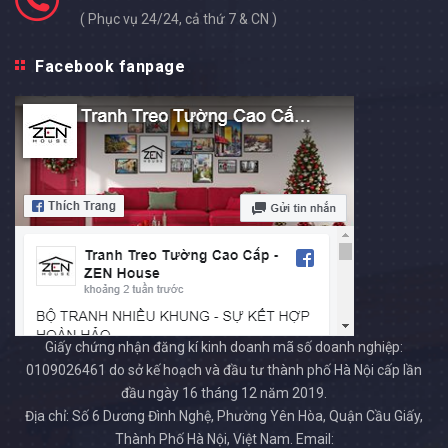
( Phục vụ 24/24, cả thứ 7 & CN )
Facebook fanpage
Giấy chứng nhận đăng kí kinh doanh mã số doanh nghiệp:
0109026461 do sở kế hoạch và đầu tư thành phố Hà Nội cấp lần
đầu ngày 16 tháng 12 năm 2019.
Địa chỉ: Số 6 Dương Đình Nghệ, Phường Yên Hòa, Quận Cầu Giấy,
Thành Phố Hà Nội, Việt Nam. Email: