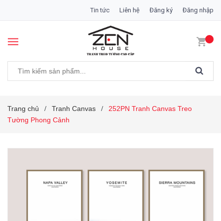
Tin tức
Liên hệ
Đăng ký
Đăng nhập
Trang chủ
Tranh Canvas
252PN Tranh Canvas Treo
/
/
Tường Phong Cảnh