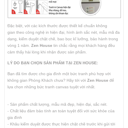
Đặc biệt, với các kích thước được thiết kế chuẩn không
gian theo công nghệ in hiện đại, hình ảnh sắc nét, mẫu mã đa
dạng, kiểm duyệt chặt chẽ, bao bọc kĩ lưỡng, bảo hành trong
vòng 1 năm.
Zen House
tin chắc rằng mọi khách hàng đều
cảm thấy hài lòng khi nhận được sản phẩm.
LÝ DO BẠN CHỌN SẢN PHẨM TẠI ZEN HOUSE:
Bạn đã tìm được cho gia đình một bức tranh phù hợp với
không gian Phòng Khách chưa? Hãy tới với
Zen House
để
lựa chọn những bức tranh canvas tuyệt vời nhất.
- Sản phẩm chất lượng, mẫu mã đẹp, hiện đại, sắc nét.
- Chất liệu đảm bảo tính an toàn tuyệt đối với sức khỏe của
gia đình
- Khâu kiểm duyệt được thực hiện chặt chẽ trước khi gửi tới