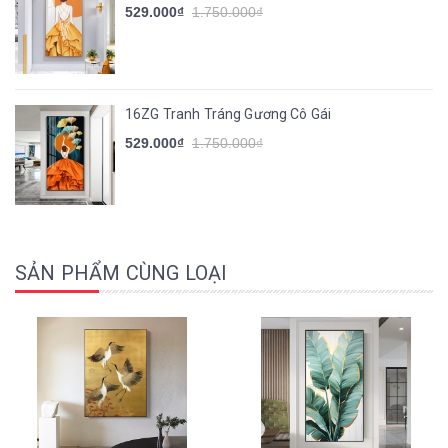
529.000₫
1.750.000₫
16ZG Tranh Tráng Gương Cô Gái
529.000₫
1.750.000₫
SẢN PHẨM CÙNG LOẠI