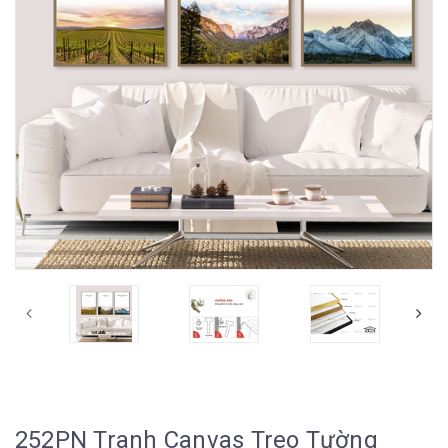
252PN Tranh Canvas Treo Tường