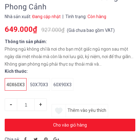
Phong Cảnh
Nhà sản xuất:
Đang cập nhật
| Tình trạng:
Còn hàng
649.000₫
927.000₫
(
Giá chưa bao gồm VAT
)
Thông tin sản phẩm:
Phòng ngủ không chỉ là nơi cho bạn một giấc ngủ ngon sau một
ngày dài mệt nhoài mà còn là nơi lưu giữ, kỷ niệm, nơi để thư giãn…
Không gian phòng ngủ phải thực sự thoải mái và...
Kích thước:
40X60X3
50X70X3
60X90X3
-
+
Thêm vào yêu thích
Cho vào giỏ hàng
Chia sẻ: